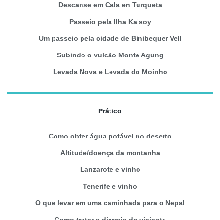
Descanse em Cala en Turqueta
Passeio pela Ilha Kalsoy
Um passeio pela cidade de Binibequer Vell
Subindo o vulcão Monte Agung
Levada Nova e Levada do Moinho
Prático
Como obter água potável no deserto
Altitude/doença da montanha
Lanzarote e vinho
Tenerife e vinho
O que levar em uma caminhada para o Nepal
Como tratar a diarreia do viajante