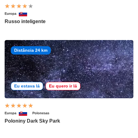
Europa
Russo inteligente
Distância 24 km
Eu estava lá
Eu quero ir lá
Europa
Polonesas
Poloniny Dark Sky Park