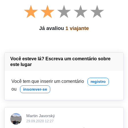
Já avaliou
1 viajante
Você esteve lá? Escreva um comentário sobre
este lugar
Você tem que inserir um comentário
registro
ou
inscrever-se
Martin Javorský
29.09.2020 12:27