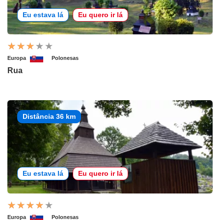
Eu estava lá
Eu quero ir lá
Europa
Polonesas
Rua
Distância 36 km
Eu estava lá
Eu quero ir lá
Europa
Polonesas