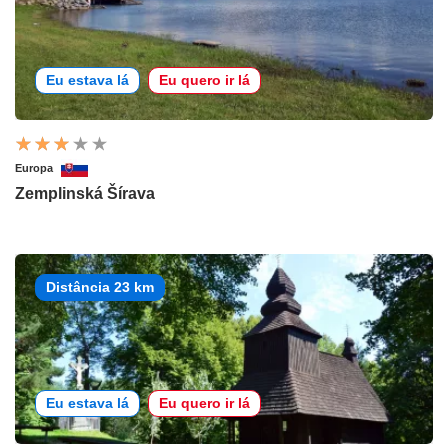
Eu estava lá
Eu quero ir lá
Europa
Zemplinská Šírava
Distância 23 km
Eu estava lá
Eu quero ir lá