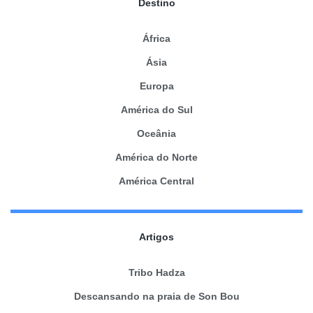
Destino
África
Ásia
Europa
América do Sul
Oceânia
América do Norte
América Central
Artigos
Tribo Hadza
Descansando na praia de Son Bou