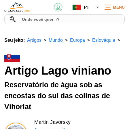
PT
MENU
Seu jeito:
Artigos
Mundo
Europa
Eslováquia
Artigo Lago viniano
Reservatório de água sob as
encostas do sul das colinas de
Vihorlat
Martin Javorský