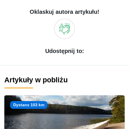
Oklaskuj autora artykułu!
Udostępnij to:
Artykuły w pobliżu
Dystans 103 km