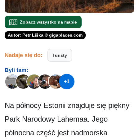
Zobacz wszystko na mapie
Autor: Petr Liška © gigaplaces.com
Nadaje się do:
Turisty
Byli tam:
+1
Na północy Estonii znajduje się piękny
Park Narodowy Lahemaa. Jego
północna część jest nadmorska