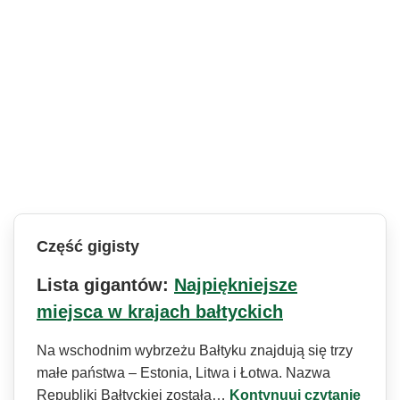
Część gigisty
Lista gigantów:
Najpiękniejsze
miejsca w krajach bałtyckich
Na wschodnim wybrzeżu Bałtyku znajdują się trzy
małe państwa – Estonia, Litwa i Łotwa. Nazwa
Republiki Bałtyckiej została…
Kontynuuj czytanie