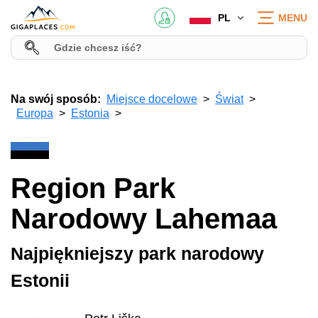
PL
MENU
Na swój sposób:
Miejsce docelowe
Świat
Europa
Estonia
Region Park
Narodowy Lahemaa
Najpiękniejszy park narodowy
Estonii