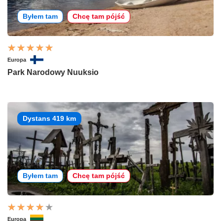
Byłem tam
Chcę tam pójść
Europa
Park Narodowy Nuuksio
Dystans 419 km
Byłem tam
Chcę tam pójść
Europa