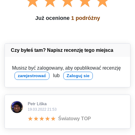
Już ocenione
1 podróżny
Czy byłeś tam? Napisz recenzję tego miejsca
Musisz być zalogowany, aby opublikować recenzję
lub
zarejestrować
Zaloguj sie
Petr Liška
19.03.2022 21:53
Światowy TOP