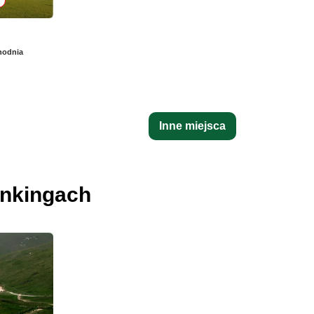
hodnia
Inne miejsca
ankingach