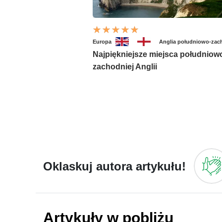
Europa
Anglia południowo-zac
Najpiękniejsze miejsca południow
zachodniej Anglii
Oklaskuj autora artykułu!
Artykuły w pobliżu