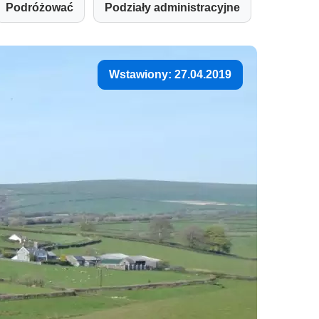
Podróżować
Podziały administracyjne
Wstawiony: 27.04.2019