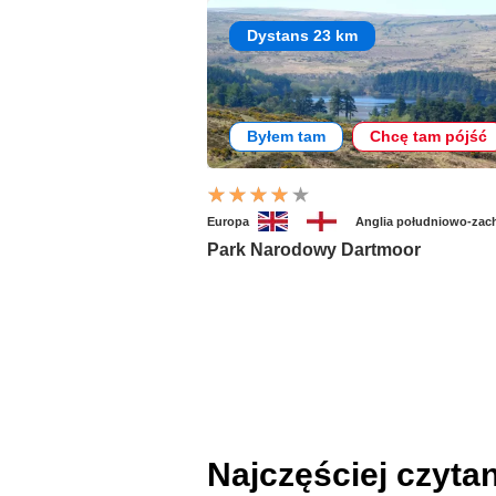
Dystans 23 km
Byłem tam
Chcę tam pójść
Europa
Anglia południowo-zac
Park Narodowy Dartmoor
Najczęściej czyta