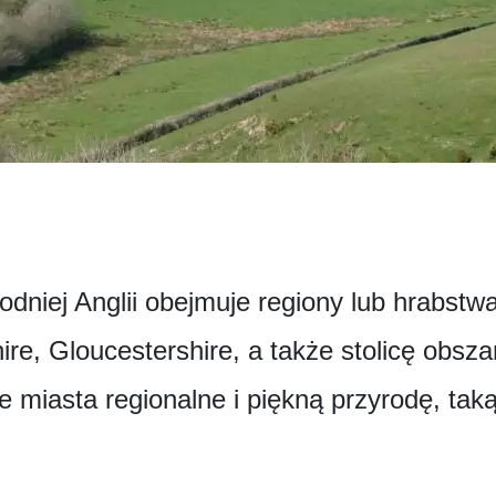
dniej Anglii obejmuje regiony lub hrabstw
re, Gloucestershire, a także stolicę obszar
e miasta regionalne i piękną przyrodę, ta