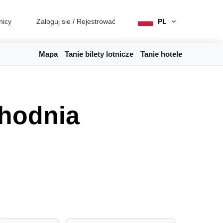
nicy
Zaloguj sie
/
Rejestrować
PL
Mapa
Tanie bilety lotnicze
Tanie hotele
chodnia