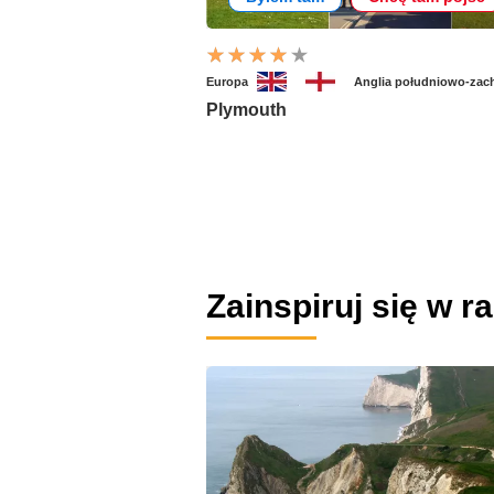
Europa
Anglia południowo-zac
Plymouth
Zainspiruj się w r