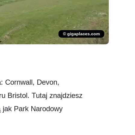
© gigaplaces.com
a: Cornwall, Devon,
u Bristol. Tutaj znajdziesz
ką jak Park Narodowy