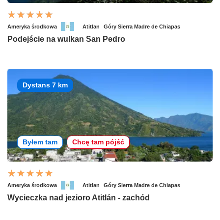
Ameryka środkowa
Atitlan
Góry Sierra Madre de Chiapas
Podejście na wulkan San Pedro
Dystans 7 km
Byłem tam
Chcę tam pójść
Ameryka środkowa
Atitlan
Góry Sierra Madre de Chiapas
Wycieczka nad jezioro Atitlán - zachód