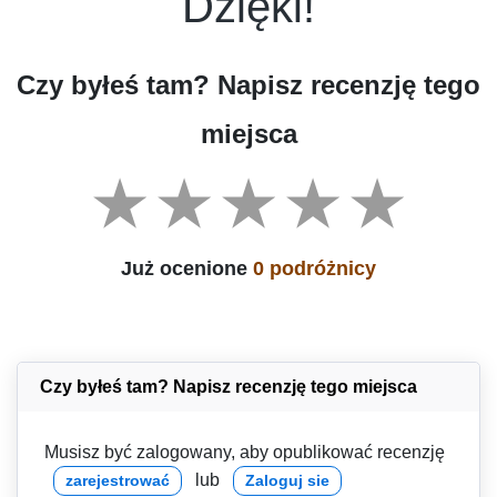
Dzięki!
Czy byłeś tam? Napisz recenzję tego
miejsca
Już ocenione
0 podróżnicy
Czy byłeś tam? Napisz recenzję tego miejsca
Musisz być zalogowany, aby opublikować recenzję
lub
zarejestrować
Zaloguj sie