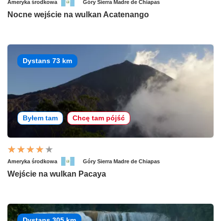
Ameryka środkowa
Góry Sierra Madre de Chiapas
Nocne wejście na wulkan Acatenango
Dystans 73 km
Byłem tam
Chcę tam pójść
Ameryka środkowa
Góry Sierra Madre de Chiapas
Wejście na wulkan Pacaya
Dystans 305 km