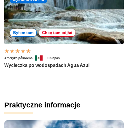
Byłem tam
Chcę tam pójść
Ameryka północna
Chiapas
Wycieczka po wodospadach Agua Azul
Praktyczne informacje