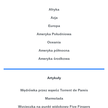
Afryka
Azja
Europa
Ameryka Południowa
Oceania
Ameryka północna
Ameryka środkowa
Artykuły
Wędrówka przez wąwóz Torrent de Pareis
Marmolada
Wycieczka na punkt widokowy Five Fingers