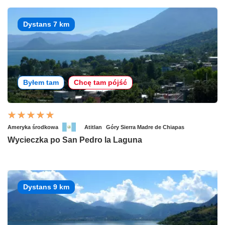
Dystans 7 km
Byłem tam
Chcę tam pójść
Ameryka środkowa
Atitlan
Góry Sierra Madre de Chiapas
Wycieczka po San Pedro la Laguna
Dystans 9 km