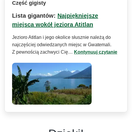
Część gigisty
Lista gigantów:
Najpiękniejsze
miejsca wokół jeziora Atitlan
Jezioro Atitlan i jego okolice słusznie należą do
najczęściej odwiedzanych miejsc w Gwatemali.
Z pewnością zachwyci Cię…
Kontynuuj czytanie