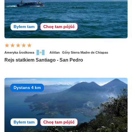
Byłem tam
Chcę tam pójść
Ameryka środkowa
Atitlan
Góry Sierra Madre de Chiapas
Rejs statkiem Santiago - San Pedro
Dystans 4 km
Byłem tam
Chcę tam pójść