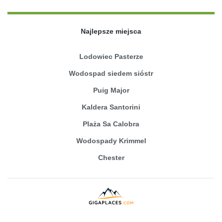
Najlepsze miejsca
Lodowiec Pasterze
Wodospad siedem sióstr
Puig Major
Kaldera Santorini
Plaża Sa Calobra
Wodospady Krimmel
Chester