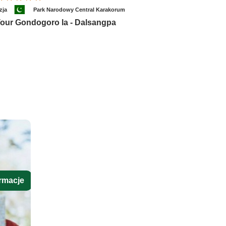
zja
Park Narodowy Central Karakorum
our Gondogoro la - Dalsangpa
rmacje