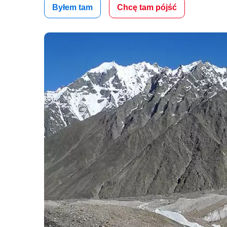
Byłem tam
Chcę tam pójść