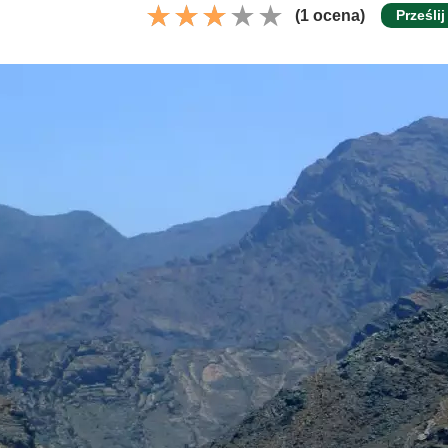
(1 ocena)
Prześlij