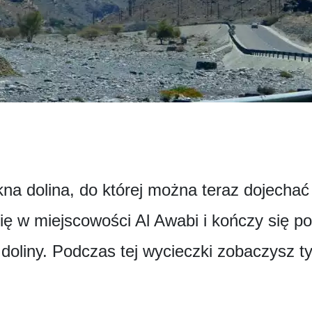
na dolina, do której można teraz dojechać
ę w miejscowości Al Awabi i kończy się po
oliny. Podczas tej wycieczki zobaczysz t