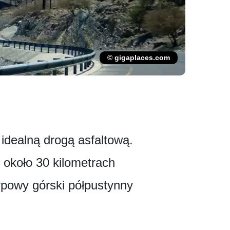
© gigaplaces.com
 idealną drogą asfaltową.
 około 30 kilometrach
ypowy górski półpustynny