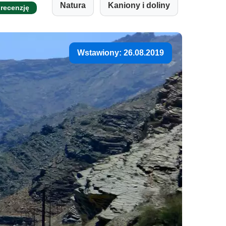
Natura
Kaniony i doliny
 recenzję
Wstawiony: 26.08.2019