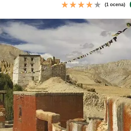
(1 ocena)