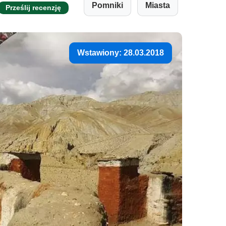
Pomniki
Miasta
Prześlij recenzję
Wstawiony: 28.03.2018