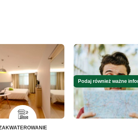
Podaj również ważne info
ZAKWATEROWANIE