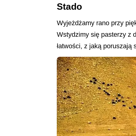
Stado
Wyjeżdżamy rano przy pięk
Wstydzimy się pasterzy z 
łatwości, z jaką poruszają 