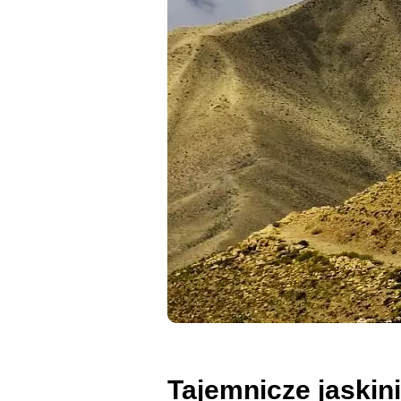
Tajemnicze jaskin