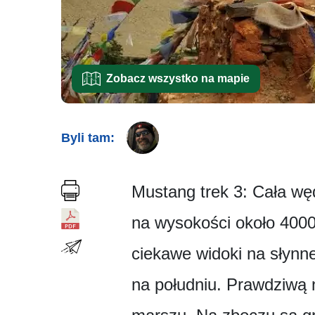
Zobacz wszystko na mapie
Byli tam:
Mustang trek 3: Cała wę
na wysokości około 4000
ciekawe widoki na słynn
na południu. Prawdziwą 