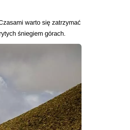
 Czasami warto się zatrzymać
rytych śniegiem górach.