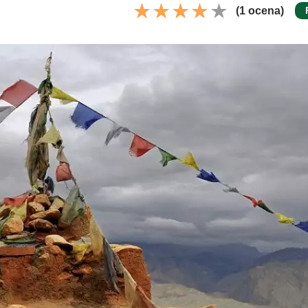
(1 ocena)