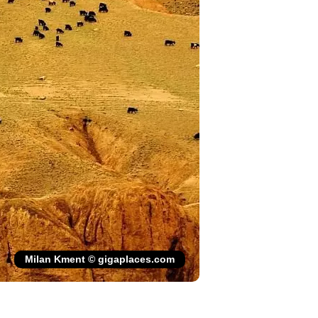
Milan Kment © gigaplaces.com