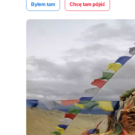
Byłem tam
Chcę tam pójść