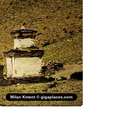
Milan Kment © gigaplaces.com