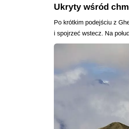
Ukryty wśród chm
Po krótkim podejściu z Gh
i spojrzeć wstecz. Na poł