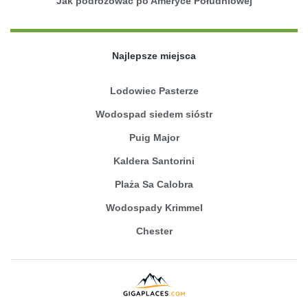
Jak podróżować po Ameryce Południowej
Najlepsze miejsca
Lodowiec Pasterze
Wodospad siedem sióstr
Puig Major
Kaldera Santorini
Plaża Sa Calobra
Wodospady Krimmel
Chester