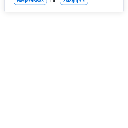
lub
zarejestrować
Zaloguj sie