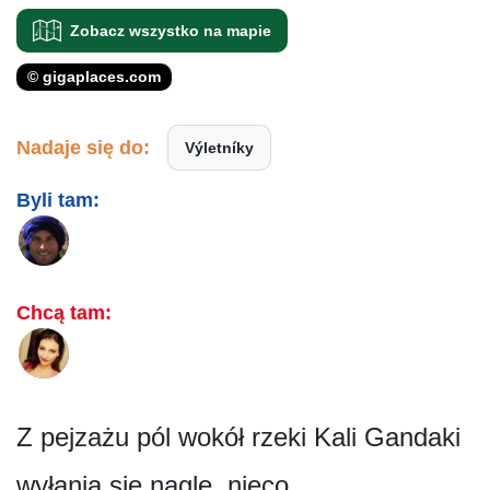
Zobacz wszystko na mapie
© gigaplaces.com
Nadaje się do:
Výletníky
Byli tam:
Chcą tam:
Z pejzażu pól wokół rzeki Kali Gandaki
wyłania się nagle, nieco