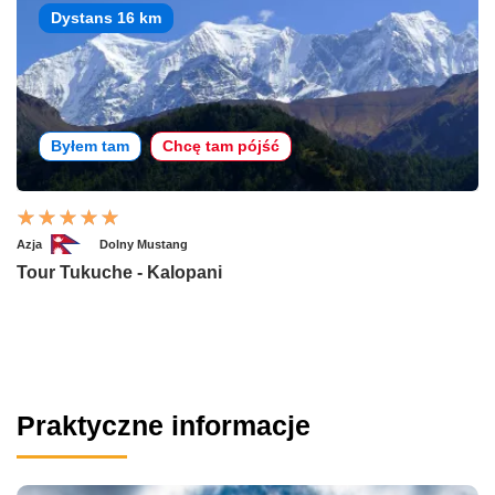
Dystans 16 km
Byłem tam
Chcę tam pójść
Azja
Dolny Mustang
Tour Tukuche - Kalopani
Praktyczne informacje