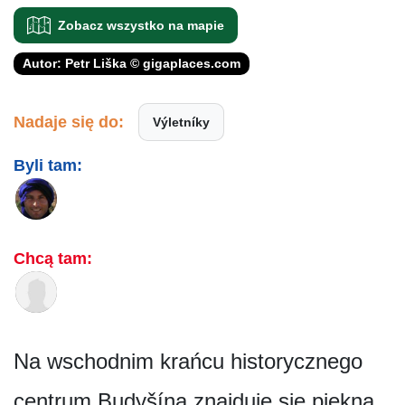
Zobacz wszystko na mapie
Autor: Petr Liška © gigaplaces.com
Nadaje się do:
Výletníky
Byli tam:
Chcą tam:
Na wschodnim krańcu historycznego
centrum Budyšína znajduje się piękna