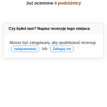
Już ocenione
0 podróżnicy
Czy byłeś tam? Napisz recenzję tego miejsca
Musisz być zalogowany, aby opublikować recenzję
lub
zarejestrować
Zaloguj sie