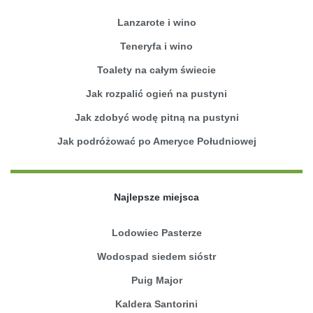
Lanzarote i wino
Teneryfa i wino
Toalety na całym świecie
Jak rozpalić ogień na pustyni
Jak zdobyć wodę pitną na pustyni
Jak podróżować po Ameryce Południowej
Najlepsze miejsca
Lodowiec Pasterze
Wodospad siedem sióstr
Puig Major
Kaldera Santorini