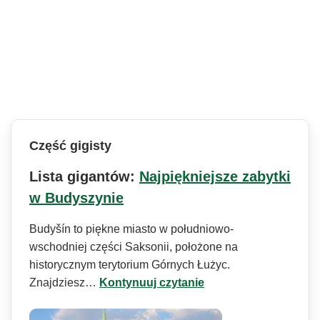
Część gigisty
Lista gigantów:
Najpiękniejsze zabytki
w Budyszynie
Budyšín to piękne miasto w południowo-
wschodniej części Saksonii, położone na
historycznym terytorium Górnych Łużyc.
Znajdziesz…
Kontynuuj czytanie