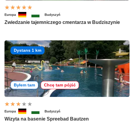
Europa
Budyszyń
Zwiedzanie tajemniczego cmentarza w Budziszynie
Dystans 1 km
Byłem tam
Chcę tam pójść
Europa
Budyszyń
Wizyta na basenie Spreebad Bautzen