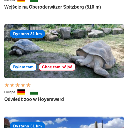
Wejście na Oberoderwitzer Spitzberg (510 m)
Dystans 31 km
Byłem tam
Chcę tam pójść
Europa
Odwiedź zoo w Hoyerswerd
Dystans 31 km