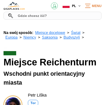
PL
MENU
Na swój sposób:
Miejsce docelowe
Świat
Europa
Niemcy
Saksonia
Budyszyń
Miejsce Reichenturm
Wschodni punkt orientacyjny
miasta
Petr Liška
Tor