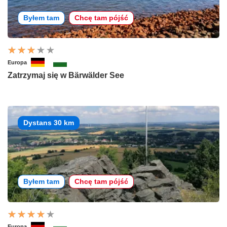
Byłem tam
Chcę tam pójść
Europa
Zatrzymaj się w Bärwälder See
Dystans 30 km
Byłem tam
Chcę tam pójść
Europa