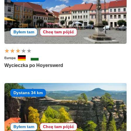
Byłem tam
Chcę tam pójść
Europa
Wycieczka po Hoyerswerd
Dystans 34 km
Byłem tam
Chcę tam pójść