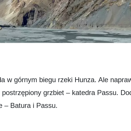
da w górnym biegu rzeki Hunza. Ale napraw
postrzępiony grzbiet – katedra Passu. Do
 – Batura i Passu.