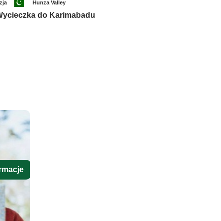
zja
Hunza Valley
ycieczka do Karimabadu
rmacje