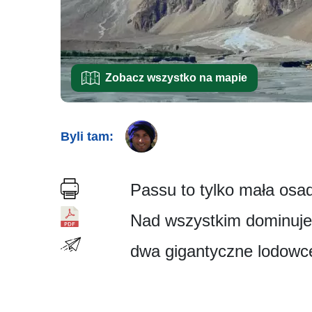
Zobacz wszystko na mapie
Byli tam:
Passu to tylko mała osa
Nad wszystkim dominuje 
dwa gigantyczne lodowce