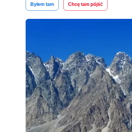
Byłem tam
Chcę tam pójść