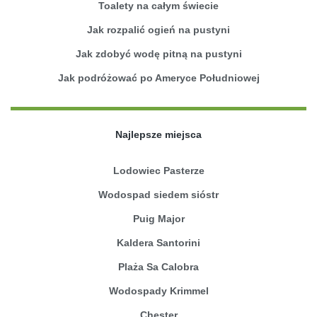
Toalety na całym świecie
Jak rozpalić ogień na pustyni
Jak zdobyć wodę pitną na pustyni
Jak podróżować po Ameryce Południowej
Najlepsze miejsca
Lodowiec Pasterze
Wodospad siedem sióstr
Puig Major
Kaldera Santorini
Plaża Sa Calobra
Wodospady Krimmel
Chester