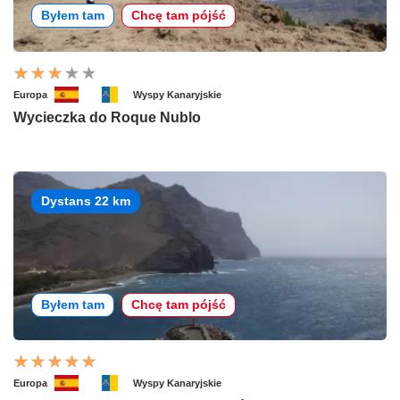
Byłem tam
Chcę tam pójść
Europa
Wyspy Kanaryjskie
Wycieczka do Roque Nublo
Dystans 22 km
Byłem tam
Chcę tam pójść
Europa
Wyspy Kanaryjskie