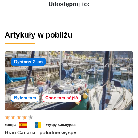
Udostępnij to:
Artykuły w pobliżu
Dystans 2 km
Byłem tam
Chcę tam pójść
Europa
Wyspy Kanaryjskie
Gran Canaria - południe wyspy