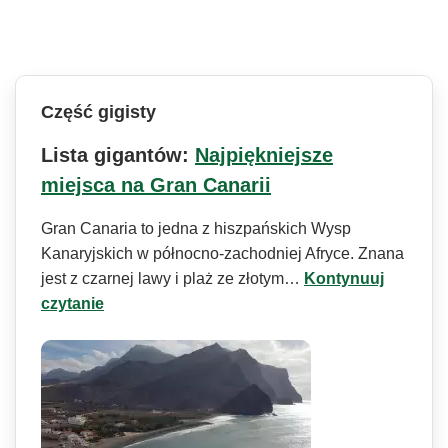
Część gigisty
Lista gigantów:
Najpiękniejsze
miejsca na Gran Canarii
Gran Canaria to jedna z hiszpańskich Wysp
Kanaryjskich w północno-zachodniej Afryce. Znana
jest z czarnej lawy i plaż ze złotym…
Kontynuuj
czytanie