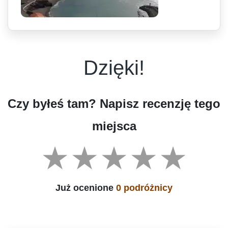
Dzięki!
Czy byłeś tam? Napisz recenzję tego
miejsca
Już ocenione
0 podróżnicy