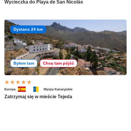
Wycieczka do Playa de San Nicolás
Dystans 24 km
Byłem tam
Chcę tam pójść
Europa
Wyspy Kanaryjskie
Zatrzymaj się w mieście Tejeda