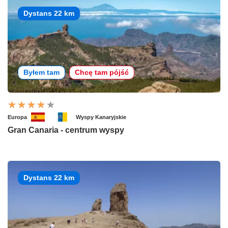
Dystans 22 km
Byłem tam
Chcę tam pójść
Europa
Wyspy Kanaryjskie
Gran Canaria - centrum wyspy
Dystans 22 km