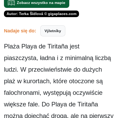
Zobacz wszystko na mapie
Autor: Terka Šídlová © gigaplaces.com
Nadaje się do:
Výletníky
Plaża Playa de Tiritaña jest
piaszczysta, ładna i z minimalną liczbą
ludzi. W przeciwieństwie do dużych
plaż w kurortach, które otoczone są
falochronami, występują oczywiście
większe fale. Do Playa de Tiritaña
można dojechać drogą, ale na pierwszy