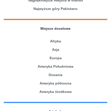
Najpiękniejsze miejsca w Irlandii
Najwyższe góry Pakistanu
Miejsce docelowe
Afryka
Azja
Europa
Ameryka Południowa
Oceania
Ameryka północna
Ameryka środkowa