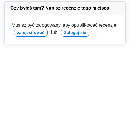
Czy byłeś tam? Napisz recenzję tego miejsca
Musisz być zalogowany, aby opublikować recenzję
lub
zarejestrować
Zaloguj sie