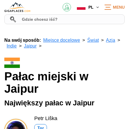
PL
MENU
Na swój sposób:
Miejsce docelowe
Świat
Azja
Indie
Jaipur
Pałac miejski w
Jaipur
Największy pałac w Jaipur
Petr Liška
Tor