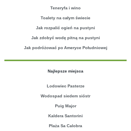
Teneryfa i wino
Toalety na całym świecie
Jak rozpalić ogień na pustyni
Jak zdobyć wodę pitną na pustyni
Jak podróżować po Ameryce Południowej
Najlepsze miejsca
Lodowiec Pasterze
Wodospad siedem sióstr
Puig Major
Kaldera Santorini
Plaża Sa Calobra