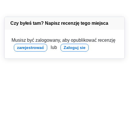
Czy byłeś tam? Napisz recenzję tego miejsca
Musisz być zalogowany, aby opublikować recenzję
lub
zarejestrować
Zaloguj sie