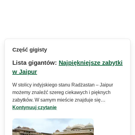
Część gigisty
Lista gigantów:
Najpiękniejsze zabytki
w Jaipur
W stolicy indyjskiego stanu Radżastan – Jaipur
możemy znaleźć szereg ciekawych i pięknych
zabytków. W samym mieście znajduje się…
Kontynuuj czytanie