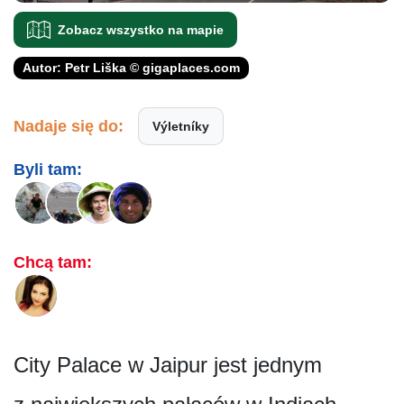
Zobacz wszystko na mapie
Autor: Petr Liška © gigaplaces.com
Nadaje się do:
Výletníky
Byli tam:
Chcą tam:
City Palace w Jaipur jest jednym