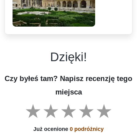
Dzięki!
Czy byłeś tam? Napisz recenzję tego
miejsca
Już ocenione
0 podróżnicy