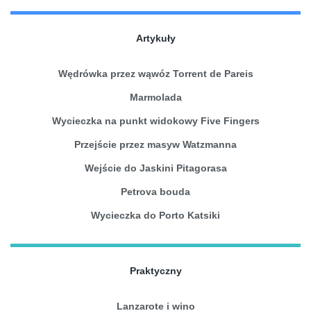
Artykuły
Wędrówka przez wąwóz Torrent de Pareis
Marmolada
Wycieczka na punkt widokowy Five Fingers
Przejście przez masyw Watzmanna
Wejście do Jaskini Pitagorasa
Petrova bouda
Wycieczka do Porto Katsiki
Praktyczny
Lanzarote i wino