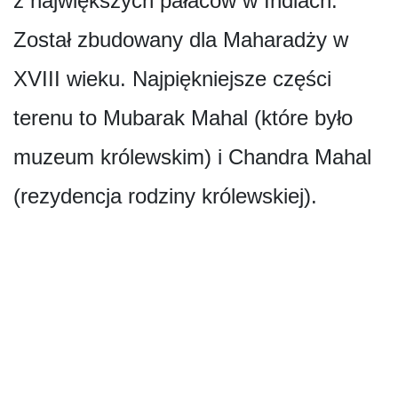
z największych pałaców w Indiach.
Został zbudowany dla Maharadży w
XVIII wieku. Najpiękniejsze części
terenu to Mubarak Mahal (które było
muzeum królewskim) i Chandra Mahal
(rezydencja rodziny królewskiej).