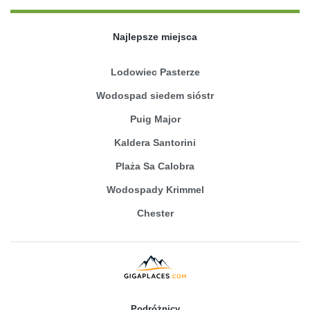
Najlepsze miejsca
Lodowiec Pasterze
Wodospad siedem sióstr
Puig Major
Kaldera Santorini
Plaża Sa Calobra
Wodospady Krimmel
Chester
Podróżnicy