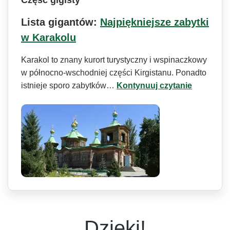
Lista gigantów:
Najpiękniejsze zabytki
w Karakolu
Karakol to znany kurort turystyczny i wspinaczkowy
w północno-wschodniej części Kirgistanu. Ponadto
istnieje sporo zabytków…
Kontynuuj czytanie
Dzięki!