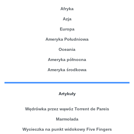
Afryka
Azja
Europa
Ameryka Południowa
Oceania
Ameryka północna
Ameryka środkowa
Artykuły
Wędrówka przez wąwóz Torrent de Pareis
Marmolada
Wycieczka na punkt widokowy Five Fingers