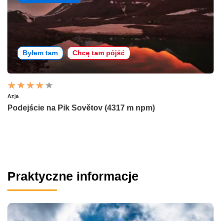
Byłem tam
Chcę tam pójść
Azja
Podejście na Pik Sovětov (4317 m npm)
Praktyczne informacje