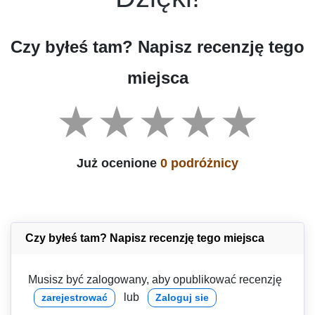
Czy byłeś tam? Napisz recenzję tego
miejsca
Już ocenione
0 podróżnicy
Czy byłeś tam? Napisz recenzję tego miejsca
Musisz być zalogowany, aby opublikować recenzję
lub
zarejestrować
Zaloguj sie