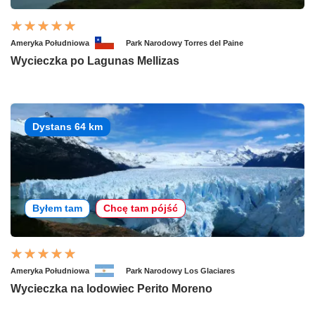
Ameryka Południowa
Park Narodowy Torres del Paine
Wycieczka po Lagunas Mellizas
Dystans 64 km
Byłem tam
Chcę tam pójść
Ameryka Południowa
Park Narodowy Los Glaciares
Wycieczka na lodowiec Perito Moreno