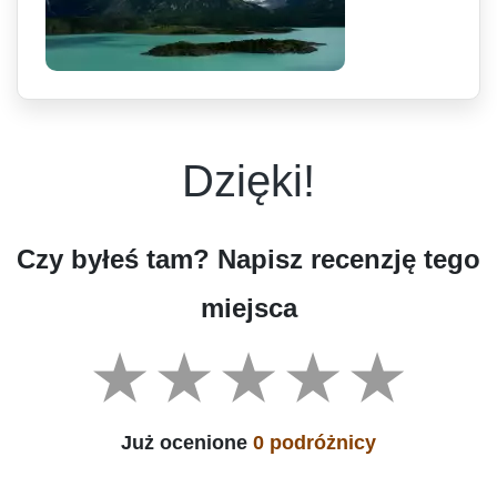
Dzięki!
Czy byłeś tam? Napisz recenzję tego
miejsca
Już ocenione
0 podróżnicy