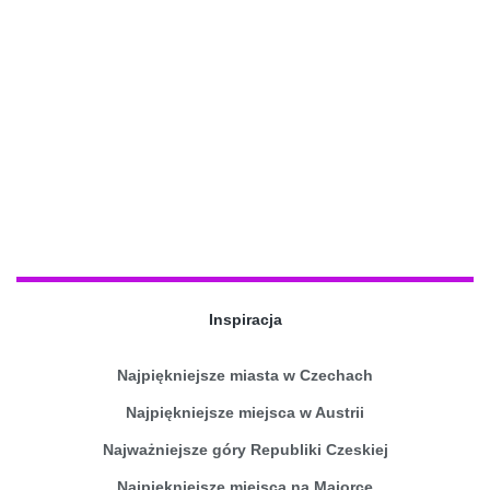
Inspiracja
Najpiękniejsze miasta w Czechach
Najpiękniejsze miejsca w Austrii
Najważniejsze góry Republiki Czeskiej
Najpiękniejsze miejsca na Majorce