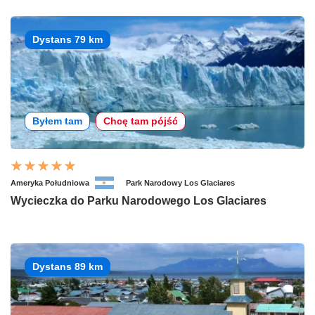
Dystans 79 km
Byłem tam
Chcę tam pójść
Ameryka Południowa
Park Narodowy Los Glaciares
Wycieczka do Parku Narodowego Los Glaciares
Dystans 89 km