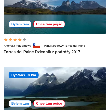
Byłem tam
Chcę tam pójść
Ameryka Południowa
Park Narodowy Torres del Paine
Torres del Paine Dziennik z podróży 2017
Dystans 14 km
Byłem tam
Chcę tam pójść