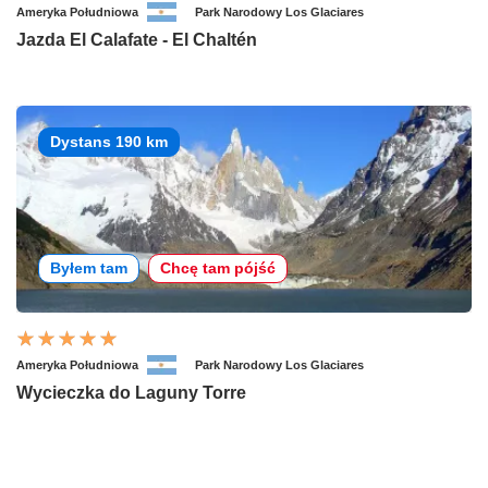
Ameryka Południowa
Park Narodowy Los Glaciares
Jazda El Calafate - El Chaltén
Dystans 190 km
Byłem tam
Chcę tam pójść
Ameryka Południowa
Park Narodowy Los Glaciares
Wycieczka do Laguny Torre