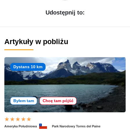
Udostępnij to:
Artykuły w pobliżu
Dystans 10 km
Byłem tam
Chcę tam pójść
Ameryka Południowa
Park Narodowy Torres del Paine