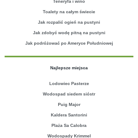
Teneryfa i wino
Toalety na całym świecie
Jak rozpalić ogień na pustyni
Jak zdobyć wodę pitną na pustyni
Jak podróżować po Ameryce Południowej
Najlepsze miejsca
Lodowiec Pasterze
Wodospad siedem sióstr
Puig Major
Kaldera Santorini
Plaża Sa Calobra
Wodospady Krimmel