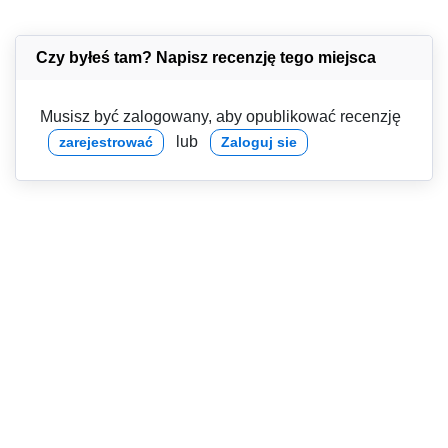
Czy byłeś tam? Napisz recenzję tego miejsca
Musisz być zalogowany, aby opublikować recenzję
lub
zarejestrować
Zaloguj sie