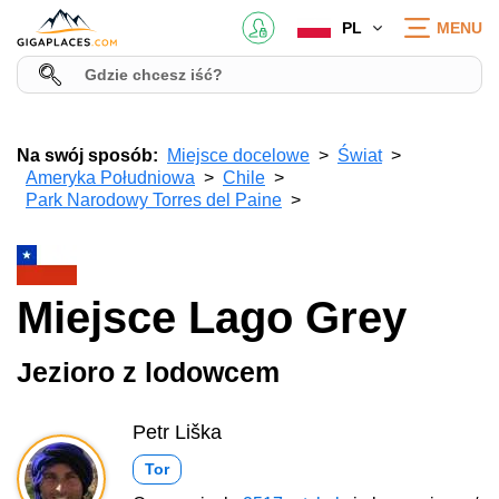
PL
MENU
Na swój sposób:
Miejsce docelowe
Świat
Ameryka Południowa
Chile
Park Narodowy Torres del Paine
Miejsce Lago Grey
Jezioro z lodowcem
Petr Liška
Tor