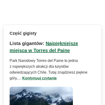
Część gigisty
Lista gigantów:
Najpiękniejsze
miejsca w Torres del Paine
Park Narodowy Torres del Paine to jedna
z największych atrakcji dla turystów
odwiedzających Chile. Tutaj znajdziesz piękne
góry,…
Kontynuuj czytanie