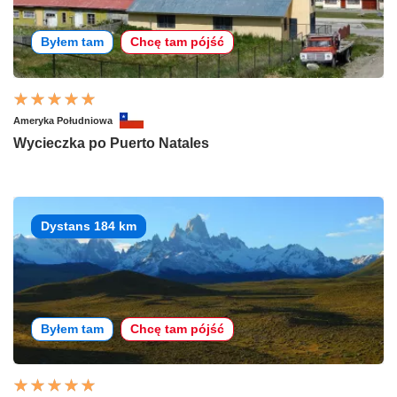
Byłem tam
Chcę tam pójść
Ameryka Południowa
Wycieczka po Puerto Natales
Dystans 184 km
Byłem tam
Chcę tam pójść