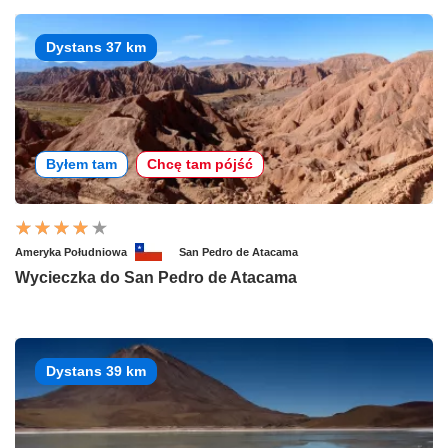
Dystans 37 km
Byłem tam
Chcę tam pójść
Ameryka Południowa
San Pedro de Atacama
Wycieczka do San Pedro de Atacama
Dystans 39 km