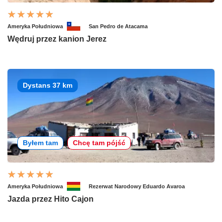
Ameryka Południowa
San Pedro de Atacama
Wędruj przez kanion Jerez
Dystans 37 km
Byłem tam
Chcę tam pójść
Ameryka Południowa
Rezerwat Narodowy Eduardo Avaroa
Jazda przez Hito Cajon