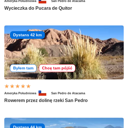
Ameryka Południowa
San Pedro de Atacama
Wycieczka do Pucara de Quitor
Dystans 42 km
Byłem tam
Chcę tam pójść
Ameryka Południowa
San Pedro de Atacama
Rowerem przez dolinę rzeki San Pedro
Dystans 44 km