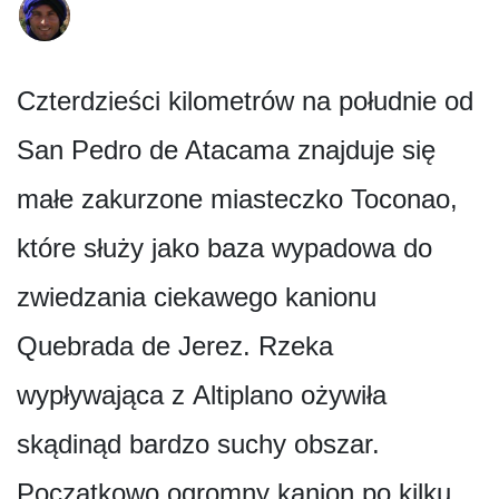
Czterdzieści kilometrów na południe od
San Pedro de Atacama znajduje się
małe zakurzone miasteczko Toconao,
które służy jako baza wypadowa do
zwiedzania ciekawego kanionu
Quebrada de Jerez. Rzeka
wypływająca z Altiplano ożywiła
skądinąd bardzo suchy obszar.
Początkowo ogromny kanion po kilku