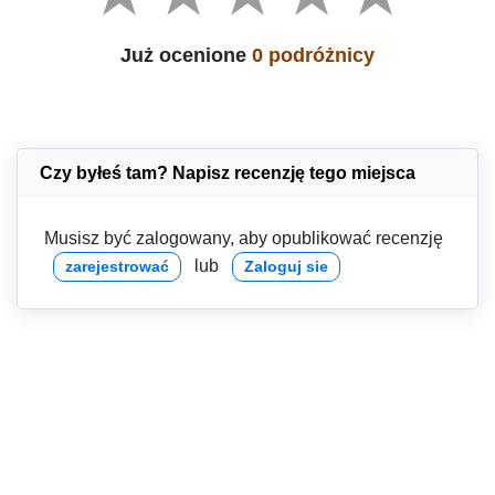
Już ocenione
0 podróżnicy
Czy byłeś tam? Napisz recenzję tego miejsca
Musisz być zalogowany, aby opublikować recenzję
lub
zarejestrować
Zaloguj sie