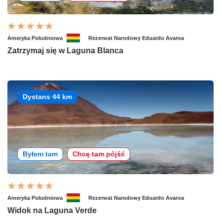
Ameryka Południowa
Rezerwat Narodowy Eduardo Avaroa
Zatrzymaj się w Laguna Blanca
Dystans 44 km
Byłem tam
Chcę tam pójść
Ameryka Południowa
Rezerwat Narodowy Eduardo Avaroa
Widok na Laguna Verde