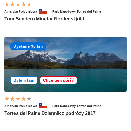
Ameryka Południowa
Park Narodowy Torres del Paine
Tour Sendero Mirador Nordenskjöld
Dystans 96 km
Byłem tam
Chcę tam pójść
Ameryka Południowa
Park Narodowy Torres del Paine
Torres del Paine Dziennik z podróży 2017