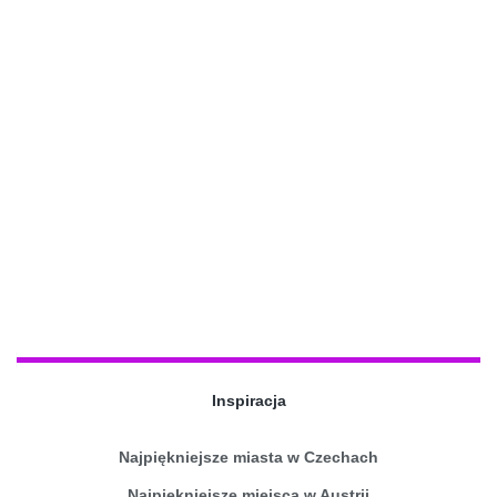
Inspiracja
Najpiękniejsze miasta w Czechach
Najpiękniejsze miejsca w Austrii