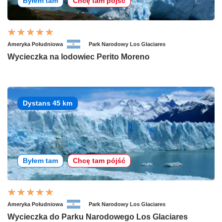
Byłem tam
Chcę tam pójść
Ameryka Południowa
Park Narodowy Los Glaciares
Wycieczka na lodowiec Perito Moreno
Dystans 45 km
Byłem tam
Chcę tam pójść
Ameryka Południowa
Park Narodowy Los Glaciares
Wycieczka do Parku Narodowego Los Glaciares