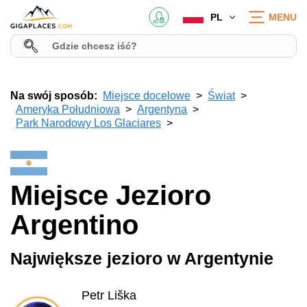
PL
MENU
Na swój sposób:
Miejsce docelowe
Świat
Ameryka Południowa
Argentyna
Park Narodowy Los Glaciares
Miejsce Jezioro
Argentino
Największe jezioro w Argentynie
Petr Liška