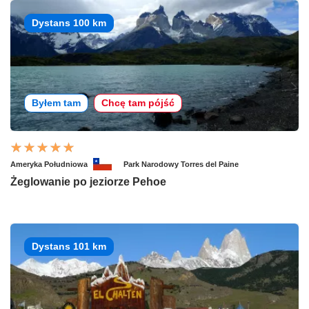
Dystans 100 km
Byłem tam
Chcę tam pójść
Ameryka Południowa
Park Narodowy Torres del Paine
Żeglowanie po jeziorze Pehoe
Dystans 101 km