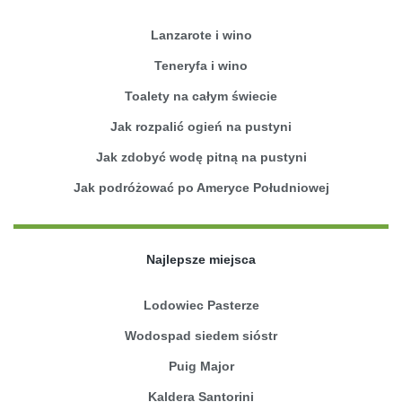
Lanzarote i wino
Teneryfa i wino
Toalety na całym świecie
Jak rozpalić ogień na pustyni
Jak zdobyć wodę pitną na pustyni
Jak podróżować po Ameryce Południowej
Najlepsze miejsca
Lodowiec Pasterze
Wodospad siedem sióstr
Puig Major
Kaldera Santorini