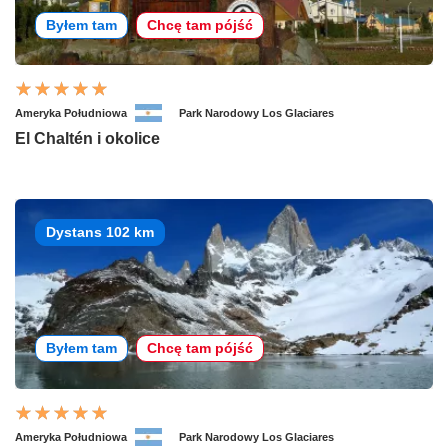
Byłem tam
Chcę tam pójść
Ameryka Południowa
Park Narodowy Los Glaciares
El Chaltén i okolice
Dystans 102 km
Byłem tam
Chcę tam pójść
Ameryka Południowa
Park Narodowy Los Glaciares