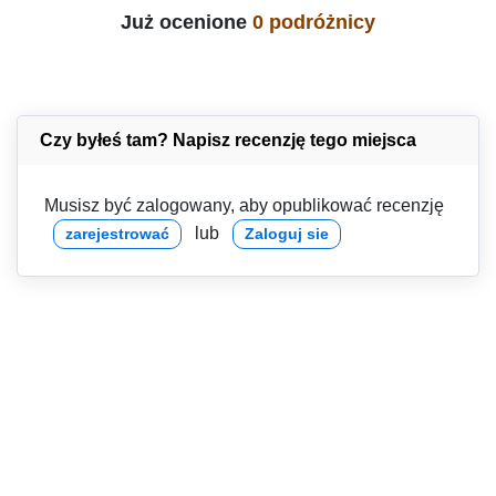
Już ocenione
0 podróżnicy
Czy byłeś tam? Napisz recenzję tego miejsca
Musisz być zalogowany, aby opublikować recenzję
lub
zarejestrować
Zaloguj sie