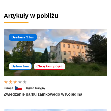
Artykuły w pobliżu
Dystans 3 km
Byłem tam
Chcę tam pójść
Europa
Ogród Maryjny
Zwiedzanie parku zamkowego w Kopidlna