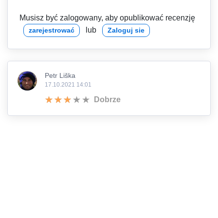
Musisz być zalogowany, aby opublikować recenzję
lub
zarejestrować
Zaloguj sie
Petr Liška
17.10.2021 14:01
Dobrze