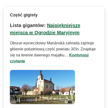
Część gigisty
Lista gigantów:
Najpiękniejsze
miejsca w Ogrodzie Maryjnym
Obszar wycieczkowy Mariánská zahrada zajmuje
głównie południową część powiatu Jičín. Znajduje
się na terenie dawnego majątku…
Kontynuuj
czytanie