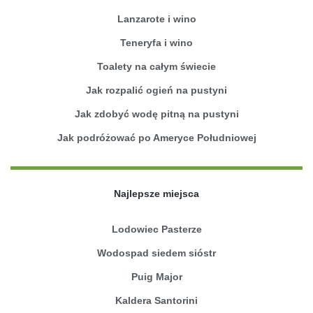
Lanzarote i wino
Teneryfa i wino
Toalety na całym świecie
Jak rozpalić ogień na pustyni
Jak zdobyć wodę pitną na pustyni
Jak podróżować po Ameryce Południowej
Najlepsze miejsca
Lodowiec Pasterze
Wodospad siedem sióstr
Puig Major
Kaldera Santorini