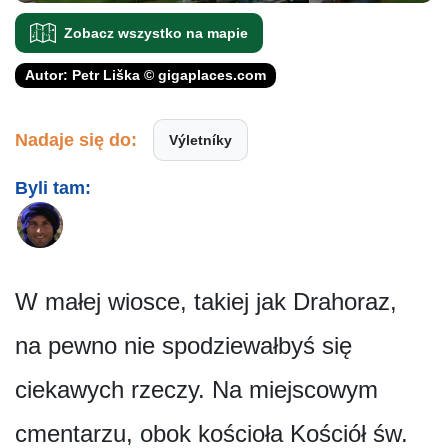
Zobacz wszystko na mapie
Autor: Petr Liška © gigaplaces.com
Nadaje się do:
Výletníky
Byli tam:
W małej wiosce, takiej jak Drahoraz,
na pewno nie spodziewałbyś się
ciekawych rzeczy. Na miejscowym
cmentarzu, obok kościoła Kościół św.