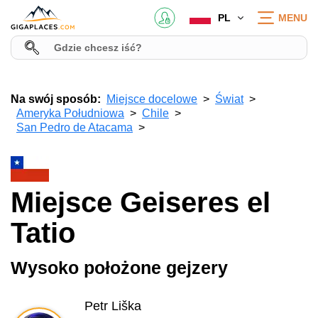
PL
MENU
Na swój sposób:
Miejsce docelowe
Świat
Ameryka Południowa
Chile
San Pedro de Atacama
Miejsce Geiseres el
Tatio
Wysoko położone gejzery
Petr Liška