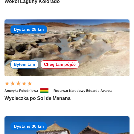
Wokół Laguny Kolorado
Dystans 28 km
Byłem tam
Chcę tam pójść
Ameryka Południowa
Rezerwat Narodowy Eduardo Avaroa
Wycieczka po Sol de Manana
Dystans 30 km