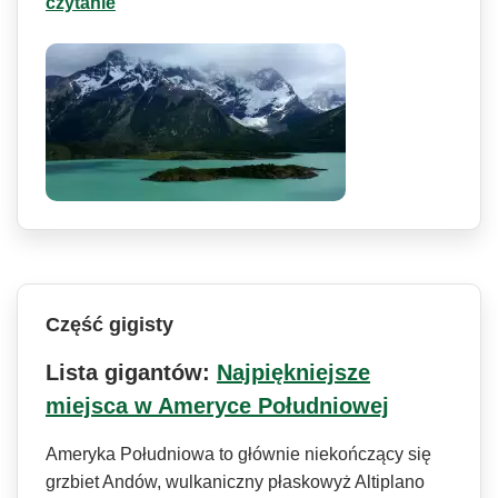
czytanie
Część gigisty
Lista gigantów:
Najpiękniejsze
miejsca w Ameryce Południowej
Ameryka Południowa to głównie niekończący się
grzbiet Andów, wulkaniczny płaskowyż Altiplano