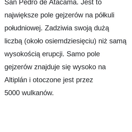
San Pedro de Atacama. Jest to
największe pole gejzerów na półkuli
południowej. Zadziwia swoją dużą
liczbą (około osiemdziesięciu) niż samą
wysokością erupcji. Samo pole
gejzerów znajduje się wysoko na
Altiplán i otoczone jest przez
5000 wulkanów.