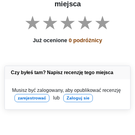
miejsca
Już ocenione
0 podróżnicy
Czy byłeś tam? Napisz recenzję tego miejsca
Musisz być zalogowany, aby opublikować recenzję
lub
zarejestrować
Zaloguj sie