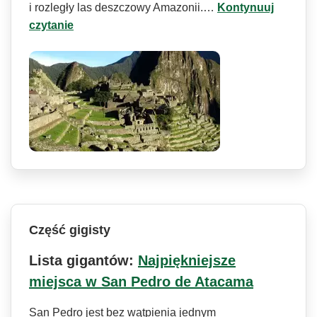
i rozległy las deszczowy Amazonii.…
Kontynuuj
czytanie
Część gigisty
Lista gigantów:
Najpiękniejsze
miejsca w San Pedro de Atacama
San Pedro jest bez wątpienia jednym