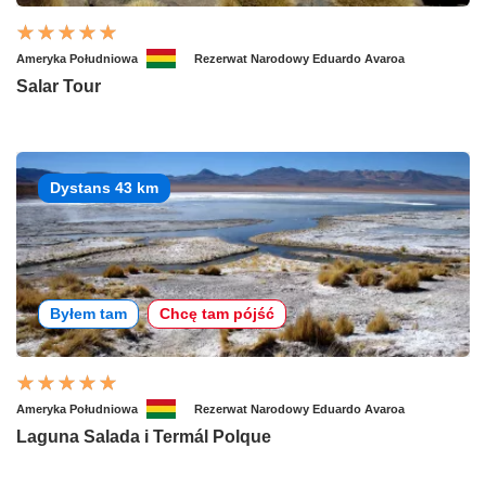
Ameryka Południowa
Rezerwat Narodowy Eduardo Avaroa
Salar Tour
Dystans 43 km
Byłem tam
Chcę tam pójść
Ameryka Południowa
Rezerwat Narodowy Eduardo Avaroa
Laguna Salada i Termál Polque