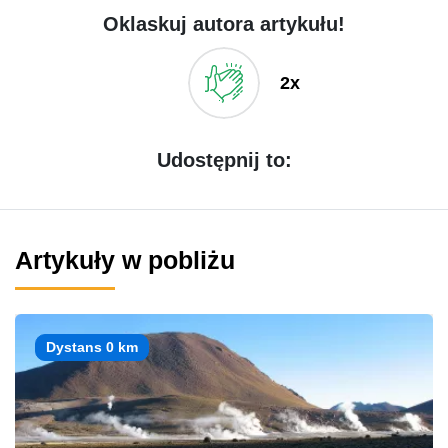
Oklaskuj autora artykułu!
2x
Udostępnij to:
Artykuły w pobliżu
Dystans 0 km