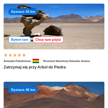
Dystans 43 km
Byłem tam
Chcę tam pójść
Ameryka Południowa
Rezerwat Narodowy Eduardo Avaroa
Zatrzymaj się przy Arbol de Piedra
Dystans 46 km