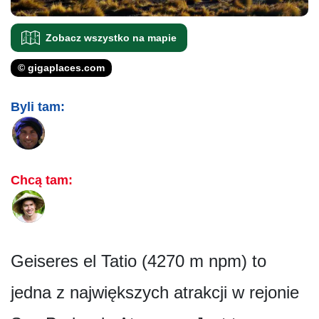
Zobacz wszystko na mapie
© gigaplaces.com
Byli tam:
Chcą tam:
Geiseres el Tatio (4270 m npm) to
jedna z największych atrakcji w rejonie