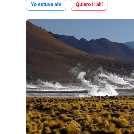
Yo estuve ahí
Quiero ir allí