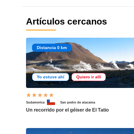
Artículos cercanos
Distancia 0 km
Yo estuve ahí
Quiero ir allí
Sudamerica
San pedro de atacama
Un recorrido por el géiser de El Tatio