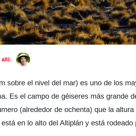
allí:
 m sobre el nivel del mar) es uno de los ma
. Es el campo de géiseres más grande del
mero (alrededor de ochenta) que la altura d
está en lo alto del Altiplán y está rodeado