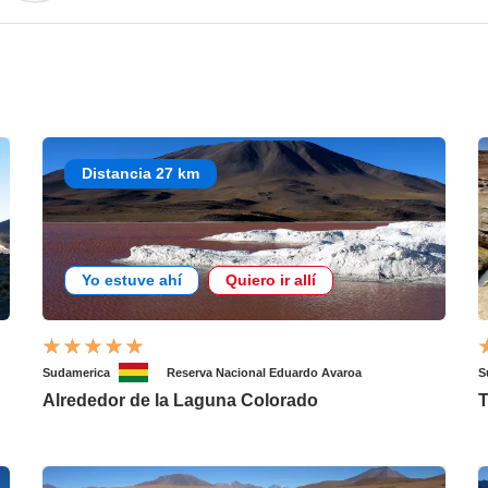
Distancia 27 km
Yo estuve ahí
Quiero ir allí
Sudamerica
Reserva Nacional Eduardo Avaroa
S
Alrededor de la Laguna Colorado
T