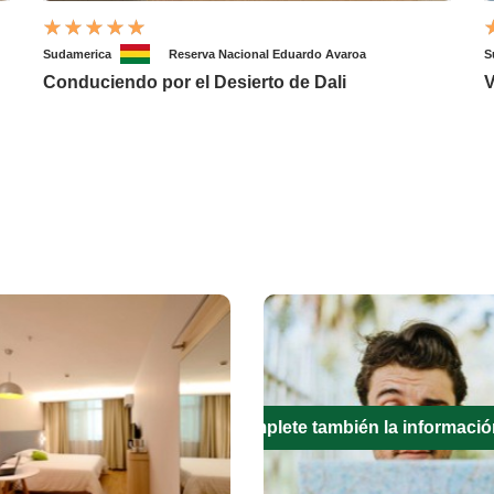
Sudamerica
Reserva Nacional Eduardo Avaroa
S
Conduciendo por el Desierto de Dali
V
Complete también la informació