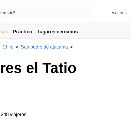
Viajeros
ias
Práctico
lugares cercanos
Chile
San pedro de atacama
es el Tatio
a 248 viajeros