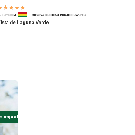
udamerica
Reserva Nacional Eduardo Avaroa
ista de Laguna Verde
n importante