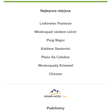
Najlepsze miejsca
Lodowiec Pasterze
Wodospad siedem sióstr
Puig Major
Kaldera Santorini
Plaża Sa Calobra
Wodospady Krimmel
Chester
Podróżnicy