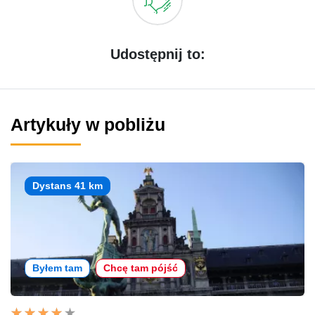
Udostępnij to:
Artykuły w pobliżu
Dystans 41 km
Byłem tam
Chcę tam pójść