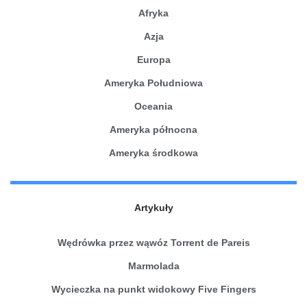
Afryka
Azja
Europa
Ameryka Południowa
Oceania
Ameryka północna
Ameryka środkowa
Artykuły
Wędrówka przez wąwóz Torrent de Pareis
Marmolada
Wycieczka na punkt widokowy Five Fingers