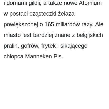
i domami gildii, a także nowe Atomium
w postaci cząsteczki żelaza
powiększonej o 165 miliardów razy. Ale
miasto jest bardziej znane z belgijskich
pralin, gofrów, frytek i sikającego
chłopca Manneken Pis.