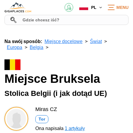
PL
MENU
Na swój sposób:
Miejsce docelowe
Świat
Europa
Belgia
Miejsce Bruksela
Stolica Belgii (i jak dotąd UE)
Miras CZ
Tor
Ona napisała
1 artykuły