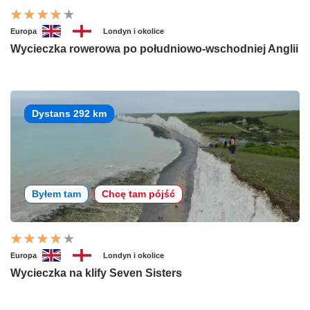
Europa
Londyn i okolice
Wycieczka rowerowa po południowo-wschodniej Anglii
Dystans 292 km
Byłem tam
Chcę tam pójść
Europa
Londyn i okolice
Wycieczka na klify Seven Sisters