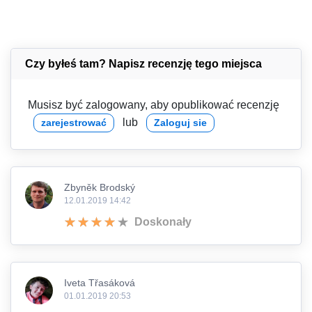
Czy byłeś tam? Napisz recenzję tego miejsca
Musisz być zalogowany, aby opublikować recenzję
lub
zarejestrować
Zaloguj sie
Zbyněk Brodský
12.01.2019 14:42
Doskonały
Iveta Třasáková
01.01.2019 20:53