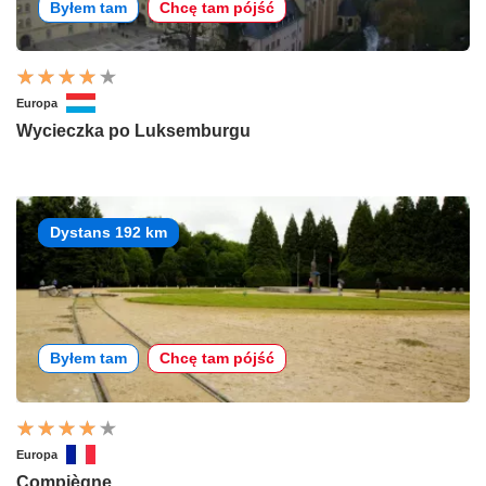
Byłem tam
Chcę tam pójść
Europa
Wycieczka po Luksemburgu
Dystans 192 km
Byłem tam
Chcę tam pójść
Europa
Compiègne