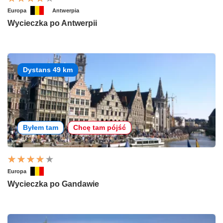
Europa
Antwerpia
Wycieczka po Antwerpii
Dystans 49 km
Byłem tam
Chcę tam pójść
Europa
Wycieczka po Gandawie