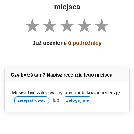
miejsca
Już ocenione
0 podróżnicy
Czy byłeś tam? Napisz recenzję tego miejsca
Musisz być zalogowany, aby opublikować recenzję
lub
zarejestrować
Zaloguj sie