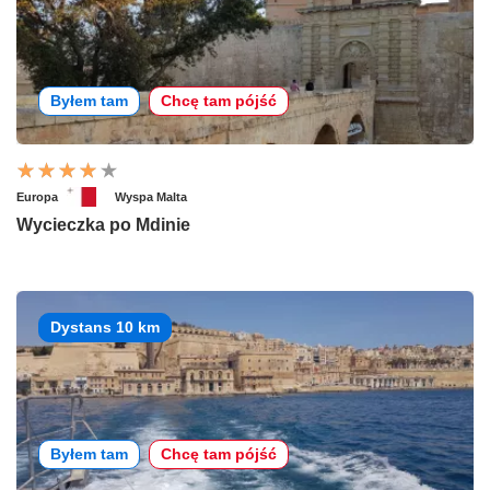
Byłem tam
Chcę tam pójść
Europa
Wyspa Malta
Wycieczka po Mdinie
Dystans 10 km
Byłem tam
Chcę tam pójść