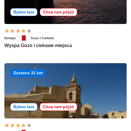
Byłem tam
Chcę tam pójść
Europa
Gozo i Comino
Wyspa Gozo i ciekawe miejsca
Dystans 31 km
Byłem tam
Chcę tam pójść