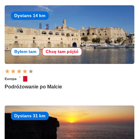
Dystans 14 km
Byłem tam
Chcę tam pójść
Europa
Podróżowanie po Malcie
Dystans 31 km