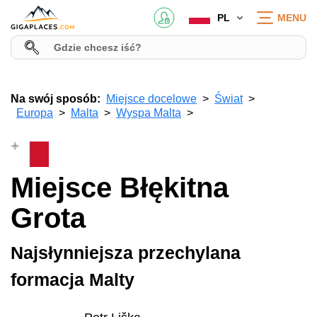
PL
MENU
Na swój sposób:
Miejsce docelowe
Świat
Europa
Malta
Wyspa Malta
Miejsce Błękitna
Grota
Najsłynniejsza przechylana
formacja Malty