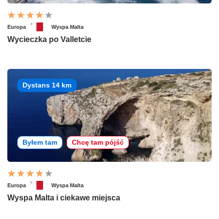
Europa
Wyspa Malta
Wycieczka po Valletcie
Dystans 14 km
Byłem tam
Chcę tam pójść
Europa
Wyspa Malta
Wyspa Malta i ciekawe miejsca