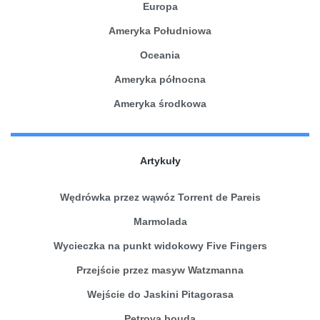
Europa
Ameryka Południowa
Oceania
Ameryka północna
Ameryka środkowa
Artykuły
Wędrówka przez wąwóz Torrent de Pareis
Marmolada
Wycieczka na punkt widokowy Five Fingers
Przejście przez masyw Watzmanna
Wejście do Jaskini Pitagorasa
Petrova bouda