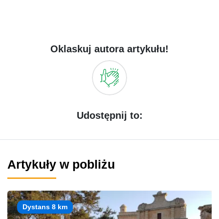
Oklaskuj autora artykułu!
Udostępnij to:
Artykuły w pobliżu
Dystans 8 km