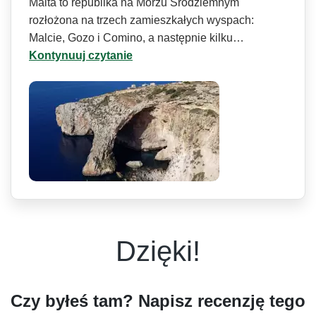
Malta to republika na Morzu Śródziemnym
rozłożona na trzech zamieszkałych wyspach:
Malcie, Gozo i Comino, a następnie kilku…
Kontynuuj czytanie
Dzięki!
Czy byłeś tam? Napisz recenzję tego