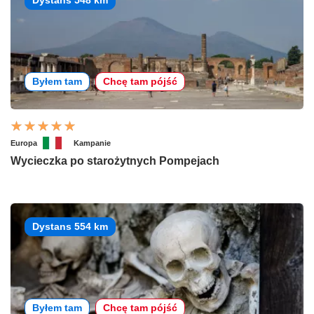
Byłem tam
Chcę tam pójść
Europa
Kampanie
Wycieczka po starożytnych Pompejach
Dystans 554 km
Byłem tam
Chcę tam pójść