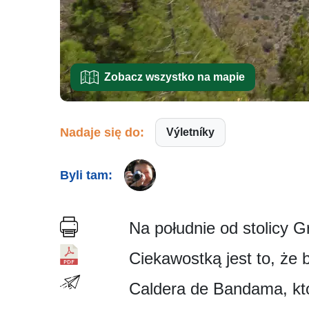
Zobacz wszystko na mapie
Nadaje się do:
Výletníky
Byli tam:
Na południe od stolicy 
Ciekawostką jest to, że 
Caldera de Bandama, kt