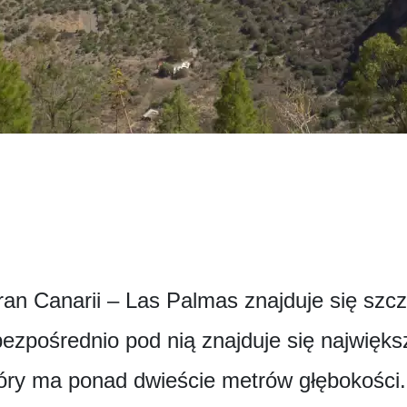
Gran Canarii – Las Palmas znajduje się sz
bezpośrednio pod nią znajduje się najwięks
óry ma ponad dwieście metrów głębokości