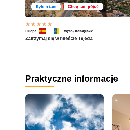
Byłem tam
Chcę tam pójść
Europa
Wyspy Kanaryjskie
Zatrzymaj się w mieście Tejeda
Praktyczne informacje