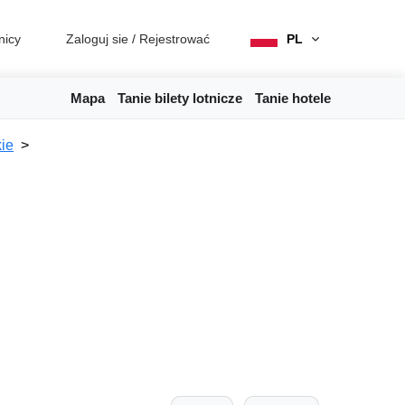
nicy
Zaloguj sie
/
Rejestrować
PL
Mapa
Tanie bilety lotnicze
Tanie hotele
ie