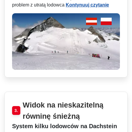
problem z utratą lodowca
Kontynuuj czytanie
Widok na nieskazitelną
3.
równinę śnieżną
System kilku lodowców na Dachstein