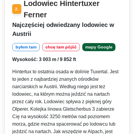
Lodowiec Hintertuxer
2.
Ferner
Najczęściej odwiedzany lodowiec w
Austrii
byłem tam
chcę tam pójść
mapy Google
Wysokość: 3 003 m / 9 852 ft
Hintertux to ostatnia osada w dolinie Tuxertal. Jest
to jeden z najbardziej znanych ośrodków
narciarskich w Austrii. Według niego jest też
lodowiec, na którym można jeździć na nartach
przez cały rok. Lodowiec spływa z pięknej góry
Olperer. Kolejka linowa Gletscherbus 3 zabierze
Cię na wysokość 3250 metrów nad poziomem
morza, gdzie można spacerować po lodowcu lub
jeździć na nartach. Jak wszędzie w Alpach, jest