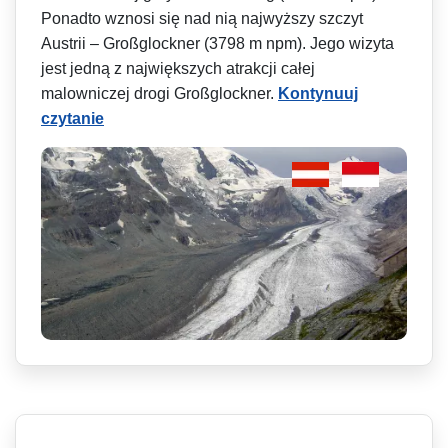
Ponadto wznosi się nad nią najwyższy szczyt
Austrii – Großglockner (3798 m npm). Jego wizyta
jest jedną z największych atrakcji całej
malowniczej drogi Großglockner.
Kontynuuj
czytanie