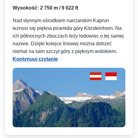
Wysokość: 2 750 m / 9 022 ft
Nad słynnym ośrodkiem narciarskim Kaprun
wznosi się piękna piramida góry Kitzsteinhorn. Na
ich północnych zboczach leży lodowiec o tej samej
nazwie. Dzięki kolejce linowej można dotrzeć
niemal na sam szczyt góry z pięknym widokiem.
Kontynuuj czytanie