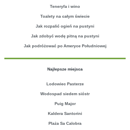
Teneryfa i wino
Toalety na całym świecie
Jak rozpalić ogień na pustyni
Jak zdobyć wodę pitną na pustyni
Jak podróżować po Ameryce Południowej
Najlepsze miejsca
Lodowiec Pasterze
Wodospad siedem sióstr
Puig Major
Kaldera Santorini
Plaża Sa Calobra