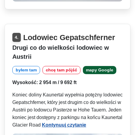
Lodowiec Gepatschferner
4.
Drugi co do wielkości lodowiec w
Austrii
byłem tam
chcę tam pójść
mapy Google
Wysokość: 2 954 m / 9 692 ft
Koniec doliny Kaunertal wypełnia potężny lodowiec
Gepatschferner, który jest drugim co do wielkości w
Austrii po lodowcu Pasterze w Hohe Tauern. Jeden
koniec jest dostępny z parkingu na końcu Kaunertal
Glacier Road
Kontynuuj czytanie