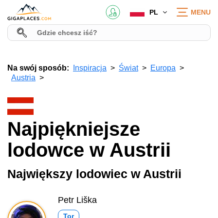
PL
MENU
Na swój sposób:
Inspiracja
Świat
Europa
Austria
Najpiękniejsze
lodowce w Austrii
Największy lodowiec w Austrii
Petr Liška
Tor