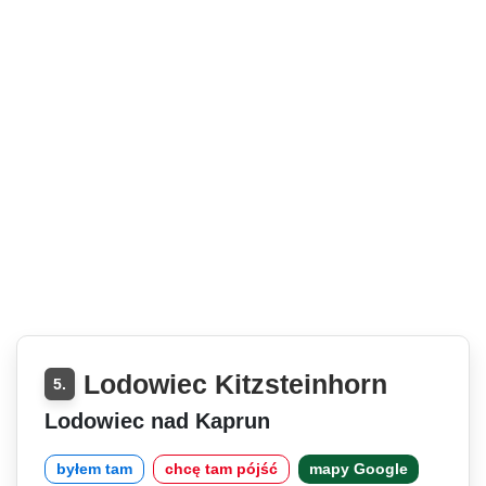
Lodowiec Kitzsteinhorn
5.
Lodowiec nad Kaprun
byłem tam
chcę tam pójść
mapy Google