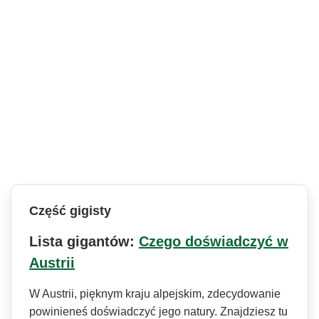
Część gigisty
Lista gigantów:
Czego doświadczyć w
Austrii
W Austrii, pięknym kraju alpejskim, zdecydowanie
powinieneś doświadczyć jego natury. Znajdziesz tu