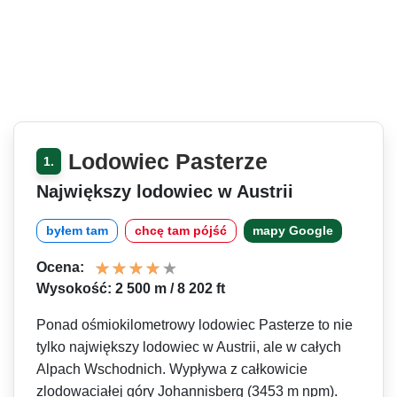
Lodowiec Pasterze
1.
Największy lodowiec w Austrii
byłem tam
chcę tam pójść
mapy Google
Ocena:
Wysokość: 2 500 m / 8 202 ft
Ponad ośmiokilometrowy lodowiec Pasterze to nie
tylko największy lodowiec w Austrii, ale w całych
Alpach Wschodnich. Wypływa z całkowicie
zlodowaciałej góry Johannisberg (3453 m npm).