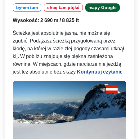
byłem tam
chcę tam pójść
mapy Google
Wysokość: 2 690 m / 8 825 ft
Ścieżka jest absolutnie jasna, nie można się
zgubić. Podążasz ścieżką przygotowaną przez
kłodę, na której w razie złej pogody czasami utknął
kij. W pobliżu znajduje się piękna zaśnieżona
równina. W miejscach, gdzie narciarze nie jeżdżą,
jest też absolutnie bez skazy
Kontynuuj czytanie