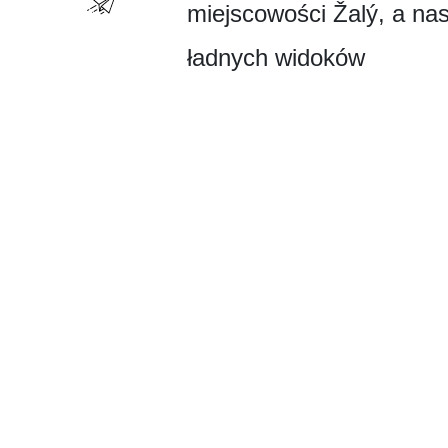
miejscowości Žalý, a nas
ładnych widoków