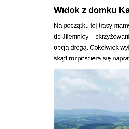
Widok z domku Ka
Na początku tej trasy mamy
do Jilemnicy – skrzyżowani
opcja drogą. Cokolwiek wyb
skąd rozpościera się napr