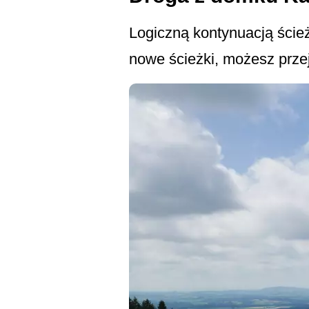
Logiczną kontynuacją ścież
nowe ścieżki, możesz przejś