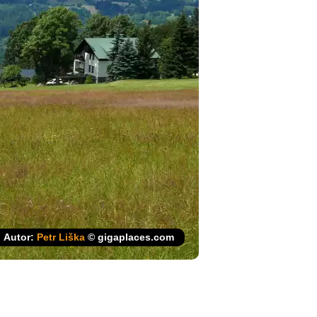
Autor:
Petr Liška
© gigaplaces.com