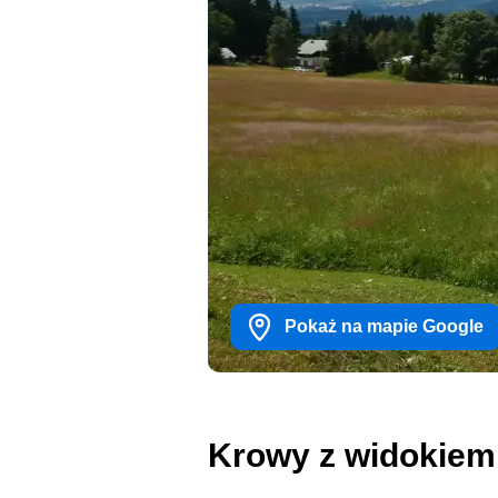
Pokaż na mapie Google
Krowy z widokiem