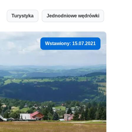
Turystyka
Jednodniowe wędrówki
Wstawiony: 15.07.2021