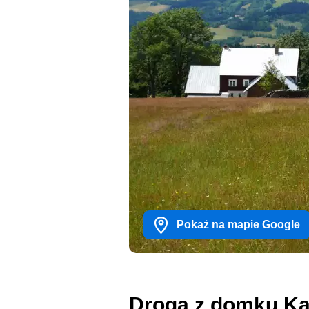
Pokaż na mapie Google
Droga z domku Ka