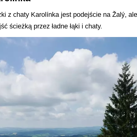
ki z chaty Karolínka jest podejście na Žalý, a
ć ścieżką przez ładne łąki i chaty.