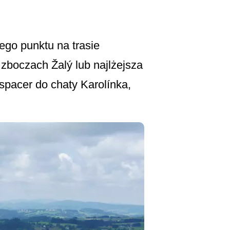
ego punktu na trasie
 zboczach Žalý lub najlżejsza
spacer do chaty Karolínka,