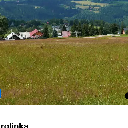
rolínka