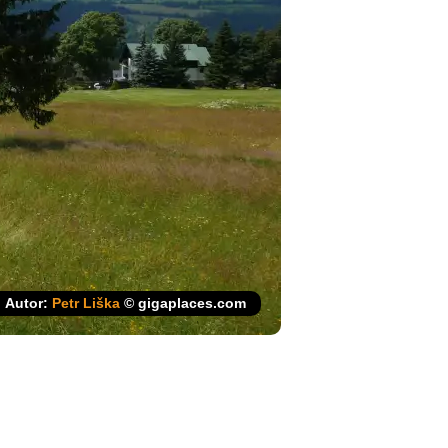
Autor:
Petr Liška
© gigaplaces.com