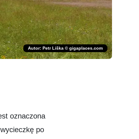
Autor: Petr Liška © gigaplaces.com
jest oznaczona
 wycieczkę po