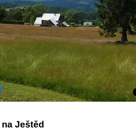
 na Ještěd