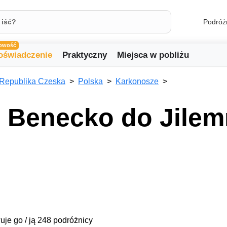
Podróż
owość
oświadczenie
Praktyczny
Miejsca w pobliżu
Republika Czeska
Polska
Karkonosze
 Benecko do Jilem
uje go / ją 248 podróżnicy