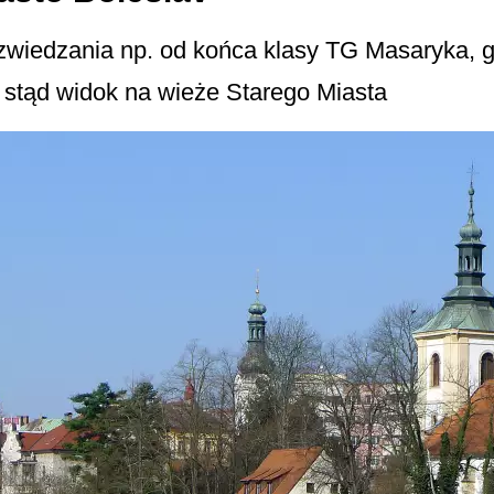
wiedzania np. od końca klasy TG Masaryka, 
stąd widok na wieże Starego Miasta