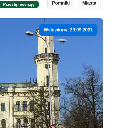
Pomniki
Miasta
Prześlij recenzję
Wstawiony: 29.09.2021