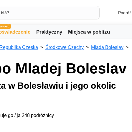
Podróż
owość
oświadczenie
Praktyczny
Miejsca w pobliżu
Republika Czeska
Środkowe Czechy
Mlada Boleslav
o Mladej Boleslav
a w Bolesławiu i jego okolic
uje go / ją 248 podróżnicy