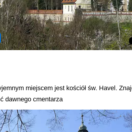
jemnym miejscem jest kościół św. Havel. Znajd
ść dawnego cmentarza