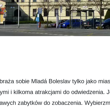
raża sobie Mladá Boleslav tylko jako mia
ymi i kilkoma atrakcjami do odwiedzenia. 
kawych zabytków do zobaczenia. Wybierzmy