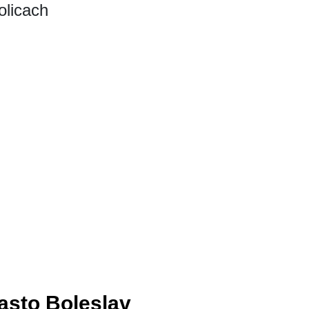
olicach
asto Boleslav