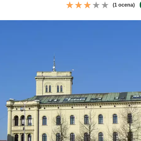
(1 ocena)