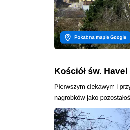
Pokaż na mapie Google
Kościół św. Havel
Pierwszym ciekawym i przy
nagrobków jako pozostało