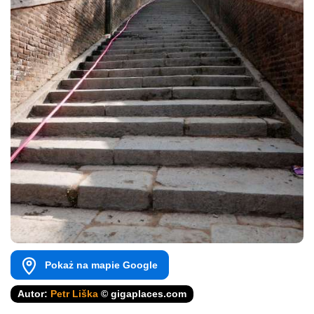
Pokaż na mapie Google
Autor:
Petr Liška
© gigaplaces.com