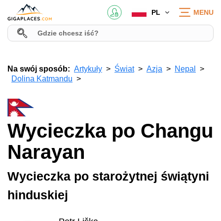
PL
MENU
Na swój sposób:
Artykuły
Świat
Azja
Nepal
Dolina Katmandu
Wycieczka po Changu
Narayan
Wycieczka po starożytnej świątyni
hinduskiej