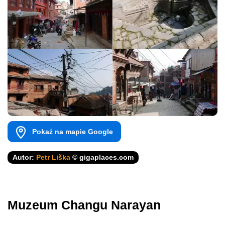
Pokaż na mapie Google
Autor:
Petr Liška
© gigaplaces.com
Muzeum Changu Narayan