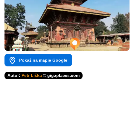
Pokaż na mapie Google
Autor:
Petr Liška
© gigaplaces.com