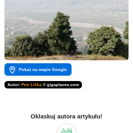
Pokaż na mapie Google
Autor:
Petr Liška
© gigaplaces.com
Oklaskuj autora artykułu!