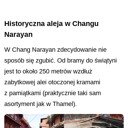
Historyczna aleja w Changu
Narayan
W Chang Narayan zdecydowanie nie
sposób się zgubić. Od bramy do świątyni
jest to około 250 metrów wzdłuż
zabytkowej alei otoczonej kramami
z pamiątkami (praktycznie taki sam
asortyment jak w Thamel).