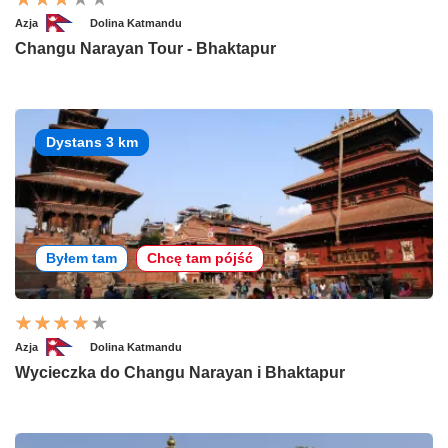
Azja
Dolina Katmandu
Changu Narayan Tour - Bhaktapur
Dystans 3 km
Byłem tam
Chcę tam pójść
Azja
Dolina Katmandu
Wycieczka do Changu Narayan i Bhaktapur