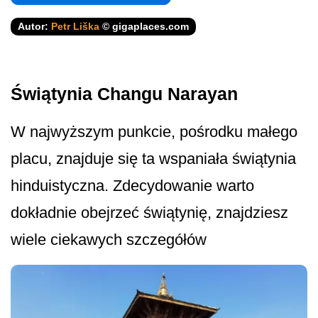
Autor:
Petr Liška
© gigaplaces.com
Świątynia Changu Narayan
W najwyższym punkcie, pośrodku małego
placu, znajduje się ta wspaniała świątynia
hinduistyczna. Zdecydowanie warto
dokładnie obejrzeć świątynię, znajdziesz
wiele ciekawych szczegółów