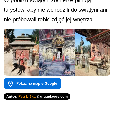
W pobliżu świątyni żołnierze pilnują
turystów, aby nie wchodzili do świątyni ani
nie próbowali robić zdjęć jej wnętrza.
Pokaż na mapie Google
Autor:
Petr Liška
© gigaplaces.com