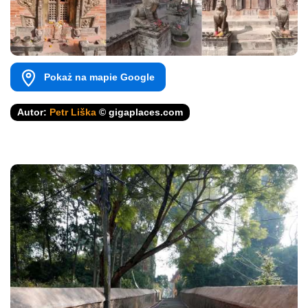
Pokaż na mapie Google
Autor:
Petr Liška
© gigaplaces.com