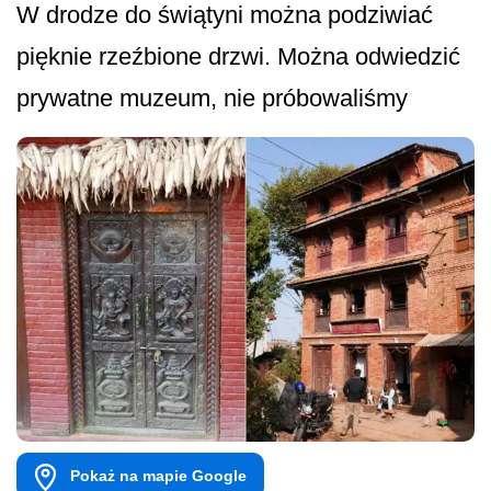
W drodze do świątyni można podziwiać
pięknie rzeźbione drzwi. Można odwiedzić
prywatne muzeum, nie próbowaliśmy
Pokaż na mapie Google