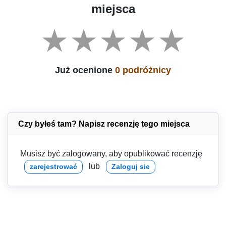
miejsca
Już ocenione
0 podróżnicy
Czy byłeś tam? Napisz recenzję tego miejsca
Musisz być zalogowany, aby opublikować recenzję
lub
zarejestrować
Zaloguj sie