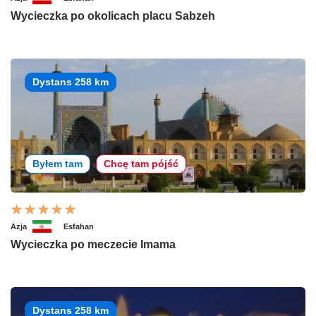
Wycieczka po okolicach placu Sabzeh
Dystans 258 km
Byłem tam
Chcę tam pójść
Azja
Esfahan
Wycieczka po meczecie Imama
Dystans 258 km