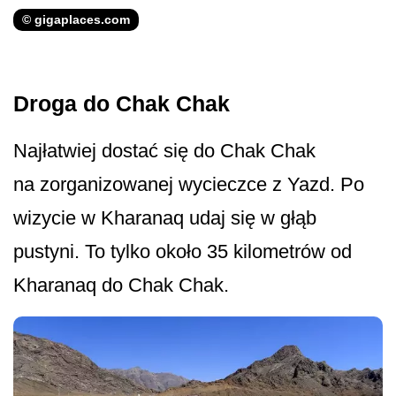
© gigaplaces.com
Droga do Chak Chak
Najłatwiej dostać się do Chak Chak
na zorganizowanej wycieczce z Yazd. Po
wizycie w Kharanaq udaj się w głąb
pustyni. To tylko około 35 kilometrów od
Kharanaq do Chak Chak.