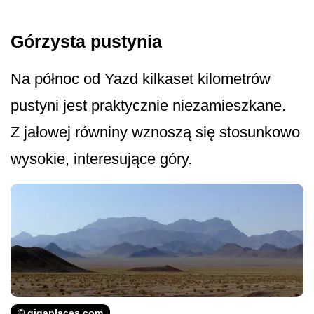
Górzysta pustynia
Na północ od Yazd kilkaset kilometrów
pustyni jest praktycznie niezamieszkane.
Z jałowej równiny wznoszą się stosunkowo
wysokie, interesujące góry.
© gigaplaces.com