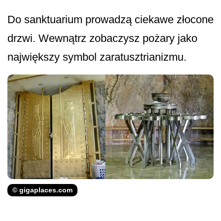
Do sanktuarium prowadzą ciekawe złocone
drzwi. Wewnątrz zobaczysz pożary jako
największy symbol zaratusztrianizmu.
© gigaplaces.com