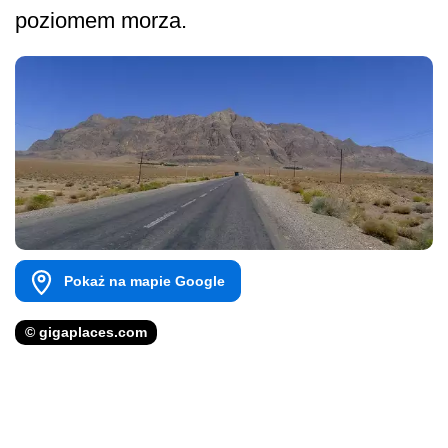
poziomem morza.
Pokaż na mapie Google
© gigaplaces.com