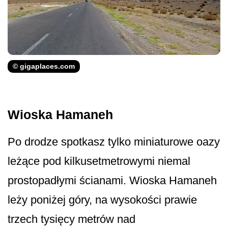
© gigaplaces.com
Wioska Hamaneh
Po drodze spotkasz tylko miniaturowe oazy
leżące pod kilkusetmetrowymi niemal
prostopadłymi ścianami. Wioska Hamaneh
leży poniżej góry, na wysokości prawie
trzech tysięcy metrów nad