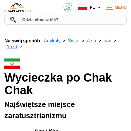
PL
MENU
Na swój sposób:
Artykuły
Świat
Azja
Iran
Yazd
Wycieczka po Chak
Chak
Najświętsze miejsce
zaratusztrianizmu