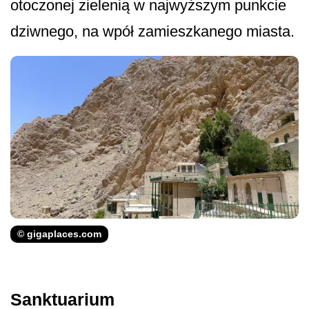
otoczonej zielenią w najwyższym punkcie
dziwnego, na wpół zamieszkanego miasta.
© gigaplaces.com
Sanktuarium