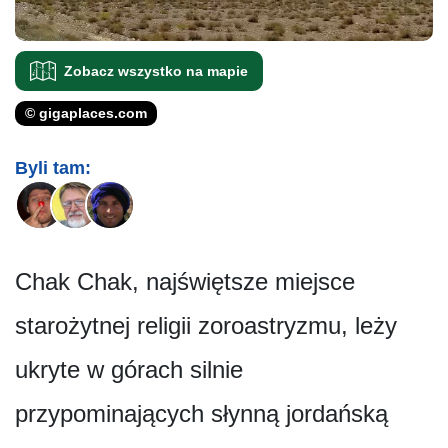
Zobacz wszystko na mapie
© gigaplaces.com
Byli tam:
Chak Chak, najświętsze miejsce
starożytnej religii zoroastryzmu, leży
ukryte w górach silnie
przypominających słynną jordańską