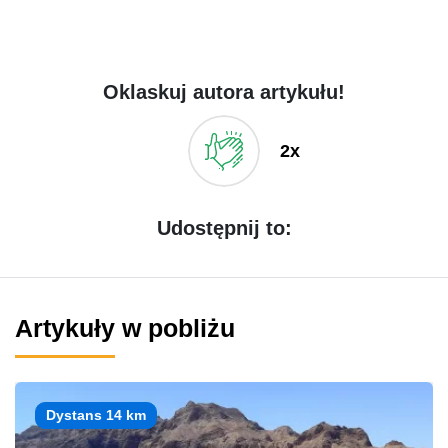
Oklaskuj autora artykułu!
2x
Udostępnij to:
Artykuły w pobliżu
Dystans 14 km