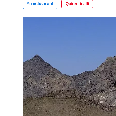
Yo estuve ahí
Quiero ir allí