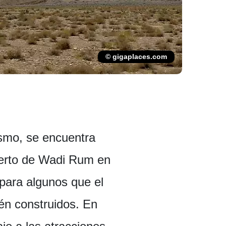
© gigaplaces.com
ismo, se encuentra
ierto de Wadi Rum en
 para algunos que el
én construidos. En