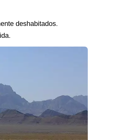
amente deshabitados.
ida.