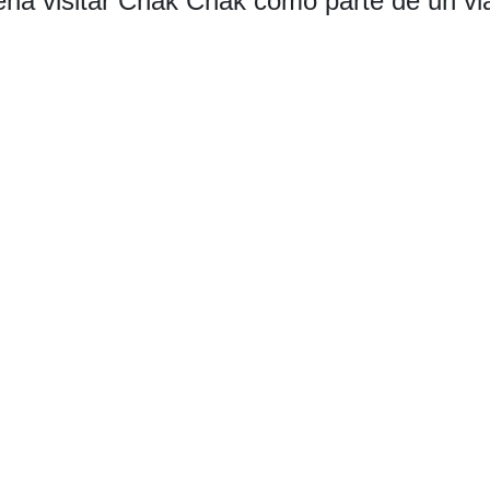
pena visitar Chak Chak como parte de un via