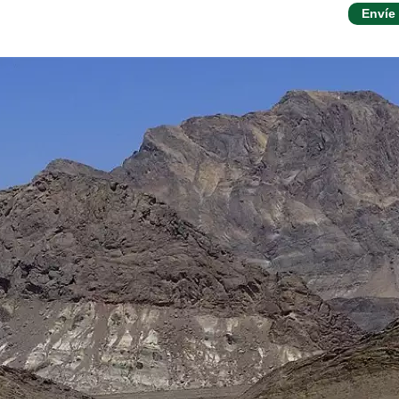
Envíe