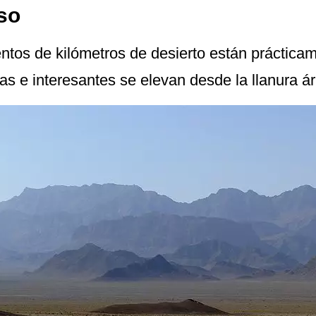
so
ientos de kilómetros de desierto están práctic
s e interesantes se elevan desde la llanura ár