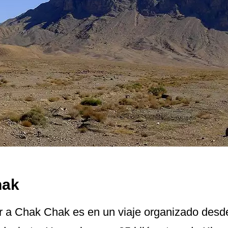
hak
ar a Chak Chak es en un viaje organizado desd