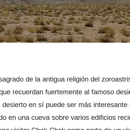
sagrado de la antigua religión del zoroastr
que recuerdan fuertemente al famoso des
l desierto en sí puede ser más interesante
 en una cueva sobre varios edificios reci