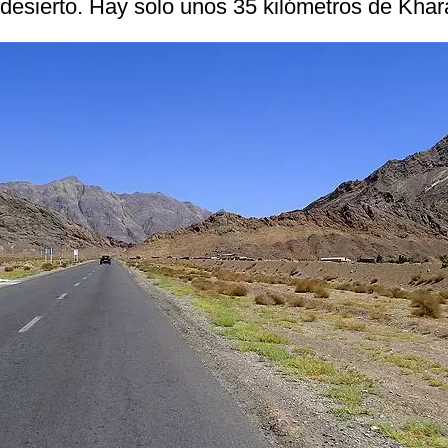
 desierto. Hay solo unos 35 kilómetros de Kha