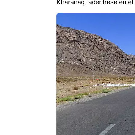
Kharanaq, adéntrese en el