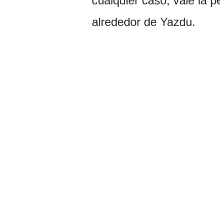
cualquier caso, vale la 
alrededor de Yazdu.