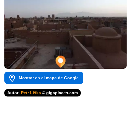
Mostrar en el mapa de Google
Autor:
Petr Liška
© gigaplaces.com