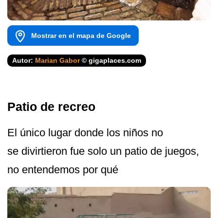
Mostrar en el mapa de Google
Autor:
Marian Gabor
© gigaplaces.com
Patio de recreo
El único lugar donde los niños no
se divirtieron fue solo un patio de juegos,
no entendemos por qué