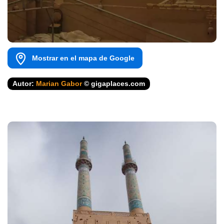
Mostrar en el mapa de Google
Autor:
Marian Gabor
© gigaplaces.com