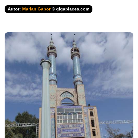
Autor:
Marian Gabor
© gigaplaces.com