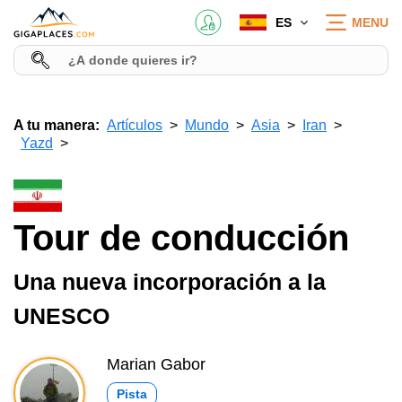
ES
MENU
A tu manera:
Artículos
Mundo
Asia
Iran
Yazd
Tour de conducción
Una nueva incorporación a la
UNESCO
Marian Gabor
Pista