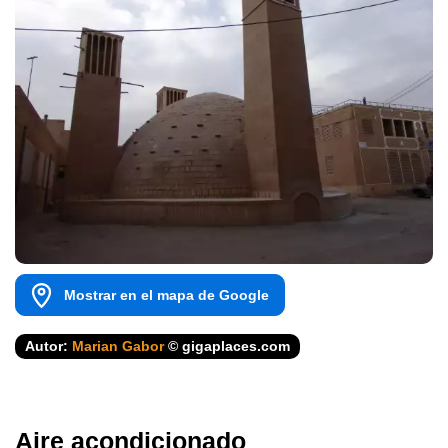
Mostrar en el mapa de Google
Autor:
Marian Gabor
© gigaplaces.com
Aire acondicionado