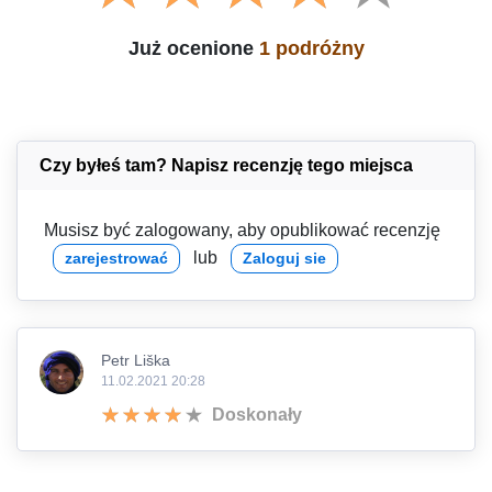
Już ocenione
1 podróżny
Czy byłeś tam? Napisz recenzję tego miejsca
Musisz być zalogowany, aby opublikować recenzję
lub
zarejestrować
Zaloguj sie
Petr Liška
11.02.2021 20:28
Doskonały