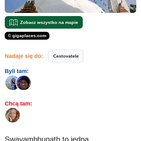
Zobacz wszystko na mapie
© gigaplaces.com
Nadaje się do:
Cestovatele
Byli tam:
Chcą tam:
Swayambhunath to jedna