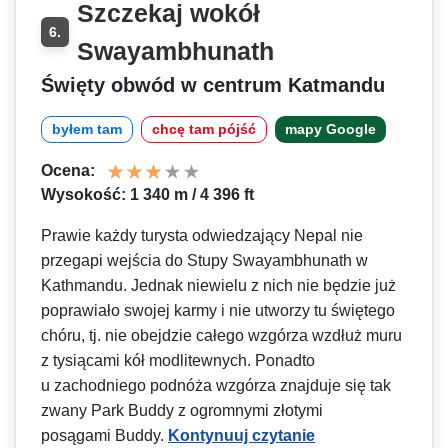
Szczekaj wokół
6.
Swayambhunath
Święty obwód w centrum Katmandu
byłem tam
chcę tam pójść
mapy Google
Ocena:
Wysokość: 1 340 m / 4 396 ft
Prawie każdy turysta odwiedzający Nepal nie
przegapi wejścia do Stupy Swayambhunath w
Kathmandu. Jednak niewielu z nich nie będzie już
poprawiało swojej karmy i nie utworzy tu świętego
chóru, tj. nie obejdzie całego wzgórza wzdłuż muru
z tysiącami kół modlitewnych. Ponadto
u zachodniego podnóża wzgórza znajduje się tak
zwany Park Buddy z ogromnymi złotymi
posągami Buddy.
Kontynuuj czytanie