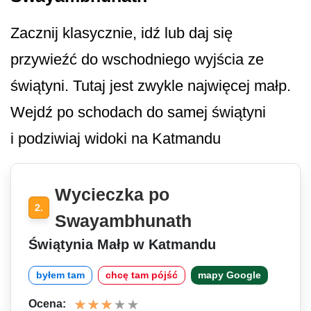
Zacznij klasycznie, idź lub daj się
przywieźć do wschodniego wyjścia ze
świątyni. Tutaj jest zwykle najwięcej małp.
Wejdź po schodach do samej świątyni
i podziwiaj widoki na Katmandu
Wycieczka po
2.
Swayambhunath
Świątynia Małp w Katmandu
byłem tam
chcę tam pójść
mapy Google
Ocena: