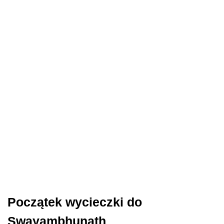
Początek wycieczki do
Swayambhunath