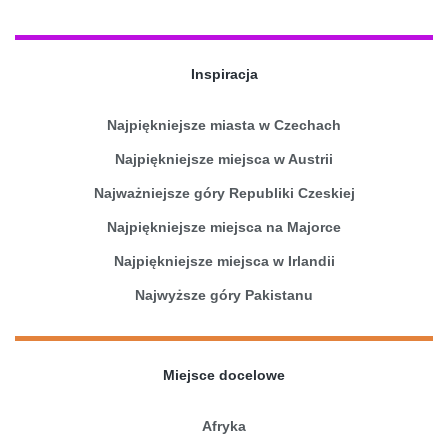
Inspiracja
Najpiękniejsze miasta w Czechach
Najpiękniejsze miejsca w Austrii
Najważniejsze góry Republiki Czeskiej
Najpiękniejsze miejsca na Majorce
Najpiękniejsze miejsca w Irlandii
Najwyższe góry Pakistanu
Miejsce docelowe
Afryka