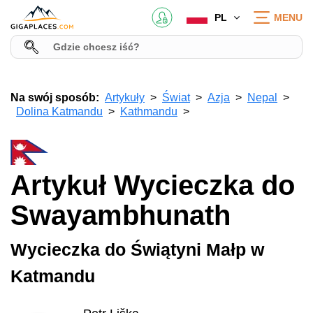
PL
MENU
Na swój sposób:
Artykuły
Świat
Azja
Nepal
Dolina Katmandu
Kathmandu
Artykuł Wycieczka do
Swayambhunath
Wycieczka do Świątyni Małp w
Katmandu