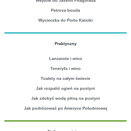
Wejście do Jaskini Pitagorasa
Petrova bouda
Wycieczka do Porto Katsiki
Praktyczny
Lanzarote i wino
Teneryfa i wino
Toalety na całym świecie
Jak rozpalić ogień na pustyni
Jak zdobyć wodę pitną na pustyni
Jak podróżować po Ameryce Południowej