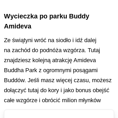
Wycieczka po parku Buddy
Amideva
Ze świątyni wróć na siodło i idź dalej
na zachód do podnóża wzgórza. Tutaj
znajdziesz kolejną atrakcję Amideva
Buddha Park z ogromnymi posągami
Buddów. Jeśli masz więcej czasu, możesz
dołączyć tutaj do kory i jako bonus obejść
całe wzgórze i obrócić milion młynków