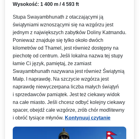
Wysokość: 1 400 m / 4 593 ft
Stupa Swayambhunath z otaczającymi ją
świątyniami wznoszącymi się na wzgórzu jest
jednym z największych zabytków Doliny Katmandu.
Ponieważ znajduje się tylko około dwóch
kilometrów od Thamel, jest również dostępny na
piechotę od centrum. Jeśli lokalna nazwa tej stupy
łamie Ci język, pamiętaj, że zamiast
Swayambhunath nazywana jest również Świątynią
Małp. I naprawdę. Na szczycie wzgórza jest
naprawdę niewyczerpana liczba małych świątyń
i sprzedawców pamiątek. Jest też ciekawy widok
na całe miasto. Jeśli chcesz odbyć kolejny ciekawy
spacer, obejdź całe wzgórze, zrób chór modlitewny
i obróć tysiące młynów.
Kontynuuj czytanie