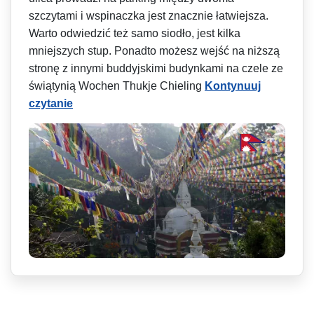
szczytami i wspinaczka jest znacznie łatwiejsza.
Warto odwiedzić też samo siodło, jest kilka
mniejszych stup. Ponadto możesz wejść na niższą
stronę z innymi buddyjskimi budynkami na czele ze
świątynią Wochen Thukje Chieling
Kontynuuj
czytanie