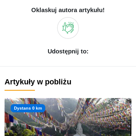
Oklaskuj autora artykułu!
Udostępnij to:
Artykuły w pobliżu
Dystans 0 km