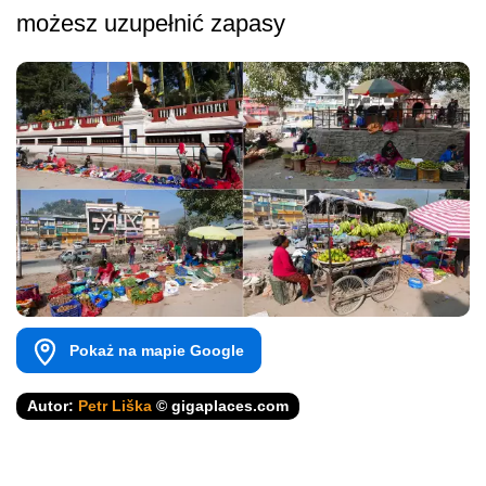
możesz uzupełnić zapasy
Pokaż na mapie Google
Autor:
Petr Liška
© gigaplaces.com