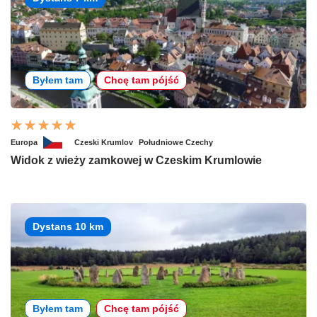
Byłem tam
Chcę tam pójść
Europa
Czeski Krumlov
Południowe Czechy
Widok z wieży zamkowej w Czeskim Krumlowie
Dystans 10 km
Byłem tam
Chcę tam pójść