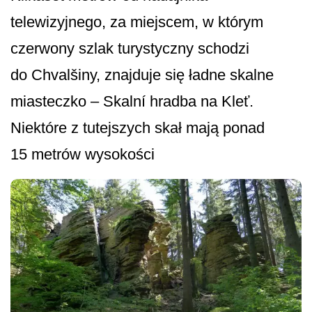
telewizyjnego, za miejscem, w którym
czerwony szlak turystyczny schodzi
do Chvalšiny, znajduje się ładne skalne
miasteczko – Skalní hradba na Kleť.
Niektóre z tutejszych skał mają ponad
15 metrów wysokości