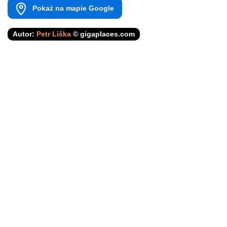
Pokaż na mapie Google
Autor:
Petr Liška
© gigaplaces.com