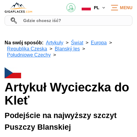
PL
MENU
Na swój sposób:
Artykuły
Świat
Europa
Republika Czeska
Blanský les
Południowe Czechy
Artykuł Wycieczka do
Kleť
Podejście na najwyższy szczyt
Puszczy Blanskiej