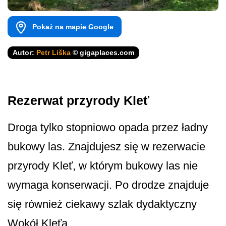
Pokaż na mapie Google
Autor:
Petr Liška
© gigaplaces.com
Rezerwat przyrody Kleť
Droga tylko stopniowo opada przez ładny
bukowy las. Znajdujesz się w rezerwacie
przyrody Kleť, w którym bukowy las nie
wymaga konserwacji. Po drodze znajduje
się również ciekawy szlak dydaktyczny
Wokół Kleťa