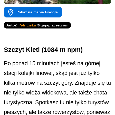
Pokaż na mapie Google
Autor:
Petr Liška
© gigaplaces.com
Szczyt Kleti (1084 m npm)
Po ponad 15 minutach jesteś na górnej
stacji kolejki linowej, skąd jest już tylko
kilka metrów na szczyt góry. Znajduje się tu
nie tylko wieża widokowa, ale także chata
turystyczna. Spotkasz tu nie tylko turystów
pieszych, ale także rowerzystów, ponieważ