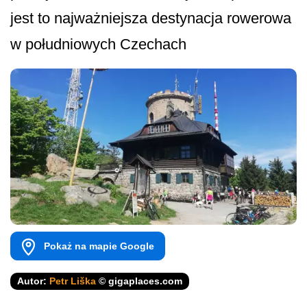
jest to najważniejsza destynacja rowerowa
w południowych Czechach
Pokaż na mapie Google
Autor:
Petr Liška
© gigaplaces.com