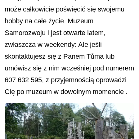
może całkowicie poświęcić się swojemu
hobby na całe życie. Muzeum
Samorozwoju i jest otwarte latem,
zwłaszcza w weekendy: Ale jeśli
skontaktujesz się z Panem Tůma lub
umówisz się z nim wcześniej pod numerem
607 632 595, z przyjemnością oprowadzi
Cię po muzeum w dowolnym momencie .