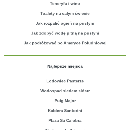
Teneryfa i wino
Toalety na całym świecie
Jak rozpalić ogień na pustyni
Jak zdobyć wodę pitną na pustyni
Jak podróżować po Ameryce Południowej
Najlepsze miejsca
Lodowiec Pasterze
Wodospad siedem sióstr
Puig Major
Kaldera Santorini
Plaża Sa Calobra