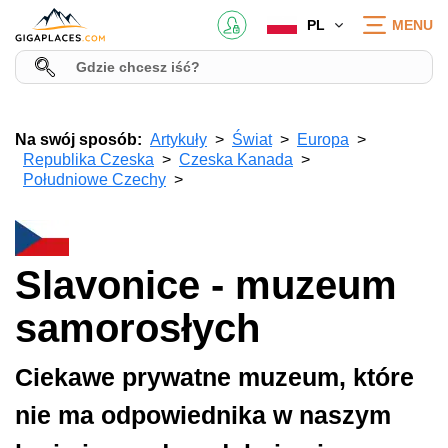
PL
MENU
Na swój sposób:
Artykuły
Świat
Europa
Republika Czeska
Czeska Kanada
Południowe Czechy
Slavonice - muzeum
samorosłych
Ciekawe prywatne muzeum, które
nie ma odpowiednika w naszym