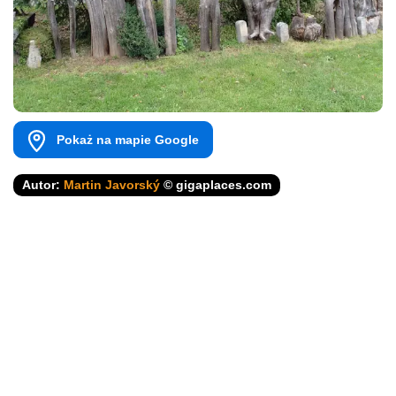
Pokaż na mapie Google
Autor:
Martin Javorský
© gigaplaces.com