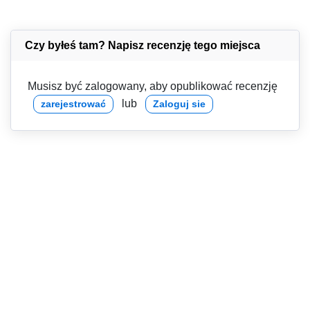
Czy byłeś tam? Napisz recenzję tego miejsca
Musisz być zalogowany, aby opublikować recenzję
lub
zarejestrować
Zaloguj sie