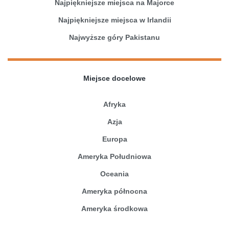
Najpiękniejsze miejsca na Majorce
Najpiękniejsze miejsca w Irlandii
Najwyższe góry Pakistanu
Miejsce docelowe
Afryka
Azja
Europa
Ameryka Południowa
Oceania
Ameryka północna
Ameryka środkowa