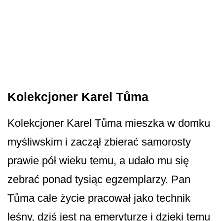
Kolekcjoner Karel Tůma
Kolekcjoner Karel Tůma mieszka w domku
myśliwskim i zaczął zbierać samorosty
prawie pół wieku temu, a udało mu się
zebrać ponad tysiąc egzemplarzy. Pan
Tůma całe życie pracował jako technik
leśny, dziś jest na emeryturze i dzięki temu