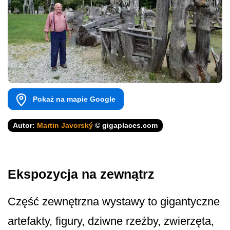
Pokaż na mapie Google
Autor:
Martin Javorský
© gigaplaces.com
Ekspozycja na zewnątrz
Część zewnętrzna wystawy to gigantyczne
artefakty, figury, dziwne rzeźby, zwierzęta,