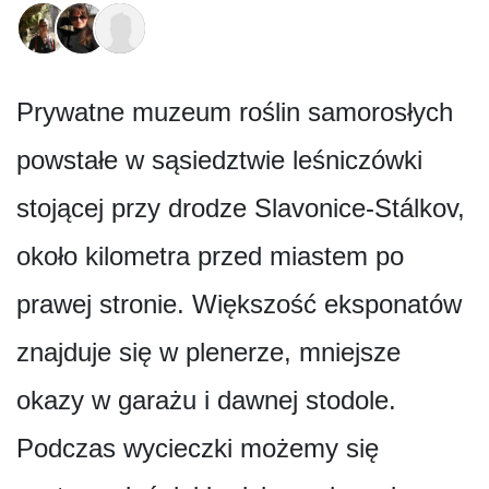
Prywatne muzeum roślin samorosłych
powstałe w sąsiedztwie leśniczówki
stojącej przy drodze Slavonice-Stálkov,
około kilometra przed miastem po
prawej stronie. Większość eksponatów
znajduje się w plenerze, mniejsze
okazy w garażu i dawnej stodole.
Podczas wycieczki możemy się