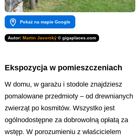
Pokaż na mapie Google
Autor:
Martin Javorský
© gigaplaces.com
Ekspozycja w pomieszczeniach
W domu, w garażu i stodole znajdziesz
pomalowane przedmioty – od drewnianych
zwierząt po kosmitów. Wszystko jest
ogólnodostępne za dobrowolną opłatą za
wstęp. W porozumieniu z właścicielem