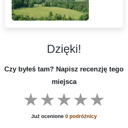
Dzięki!
Czy byłeś tam? Napisz recenzję tego
miejsca
Już ocenione
0 podróżnicy