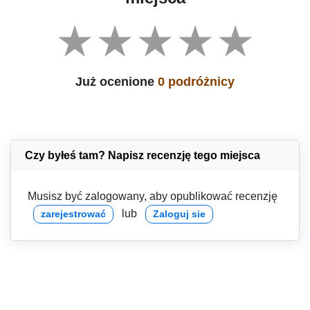
Już ocenione
0 podróżnicy
Czy byłeś tam? Napisz recenzję tego miejsca
Musisz być zalogowany, aby opublikować recenzję
lub
zarejestrować
Zaloguj sie