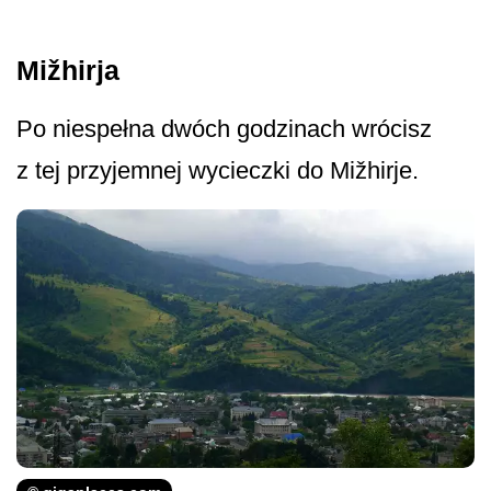
Mižhirja
Po niespełna dwóch godzinach wrócisz
z tej przyjemnej wycieczki do Mižhirje.