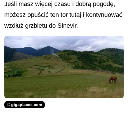
Jeśli masz więcej czasu i dobrą pogodę,
możesz opuścić ten tor tutaj i kontynuować
wzdłuż grzbietu do Sinevir.
© gigaplaces.com