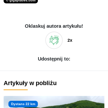
© gigaplaces.com
Oklaskuj autora artykułu!
2x
Udostępnij to:
Artykuły w pobliżu
Dystans 22 km