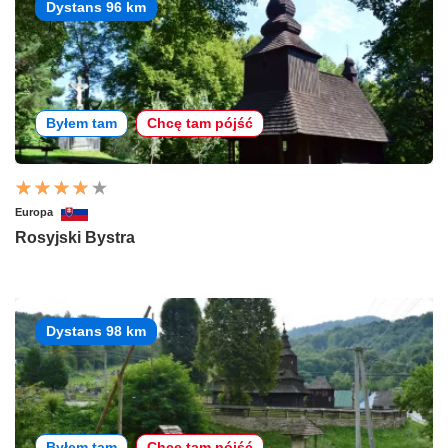
Dystans 96 km
Byłem tam
Chcę tam pójść
Europa
Rosyjski Bystra
Dystans 98 km
Byłem tam
Chcę tam pójść