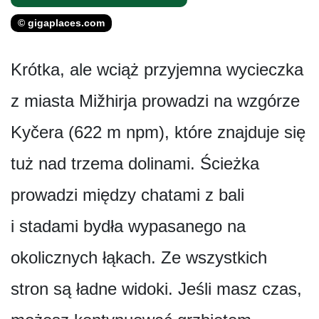
© gigaplaces.com
Krótka, ale wciąż przyjemna wycieczka
z miasta Mižhirja prowadzi na wzgórze
Kyčera (622 m npm), które znajduje się
tuż nad trzema dolinami. Ścieżka
prowadzi między chatami z bali
i stadami bydła wypasanego na
okolicznych łąkach. Ze wszystkich
stron są ładne widoki. Jeśli masz czas,