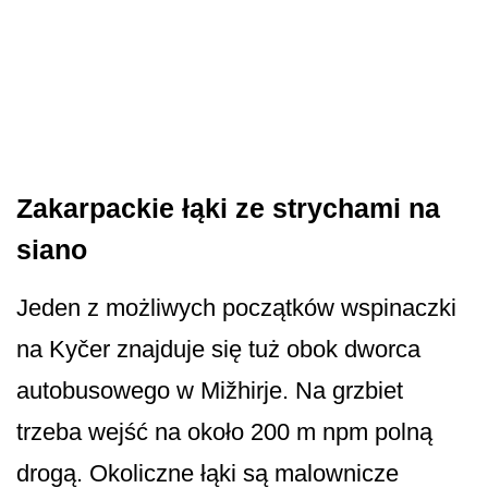
Zakarpackie łąki ze strychami na
siano
Jeden z możliwych początków wspinaczki
na Kyčer znajduje się tuż obok dworca
autobusowego w Mižhirje. Na grzbiet
trzeba wejść na około 200 m npm polną
drogą. Okoliczne łąki są malownicze