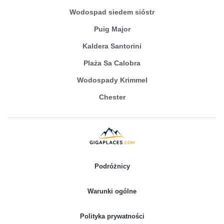
Wodospad siedem sióstr
Puig Major
Kaldera Santorini
Plaża Sa Calobra
Wodospady Krimmel
Chester
Podróżnicy
Warunki ogólne
Polityka prywatności