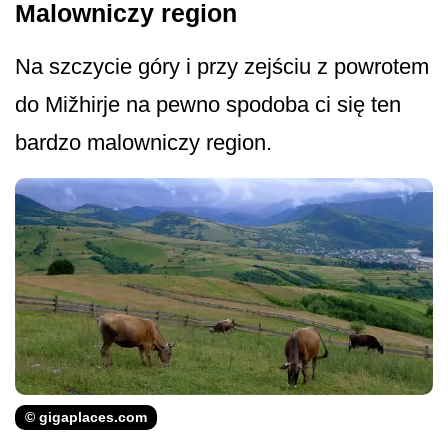
Malowniczy region
Na szczycie góry i przy zejściu z powrotem
do Mižhirje na pewno spodoba ci się ten
bardzo malowniczy region.
© gigaplaces.com