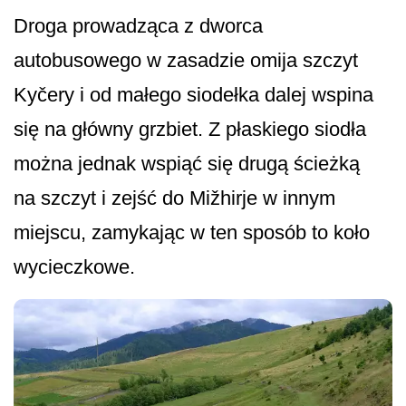
Droga prowadząca z dworca
autobusowego w zasadzie omija szczyt
Kyčery i od małego siodełka dalej wspina
się na główny grzbiet. Z płaskiego siodła
można jednak wspiąć się drugą ścieżką
na szczyt i zejść do Mižhirje w innym
miejscu, zamykając w ten sposób to koło
wycieczkowe.