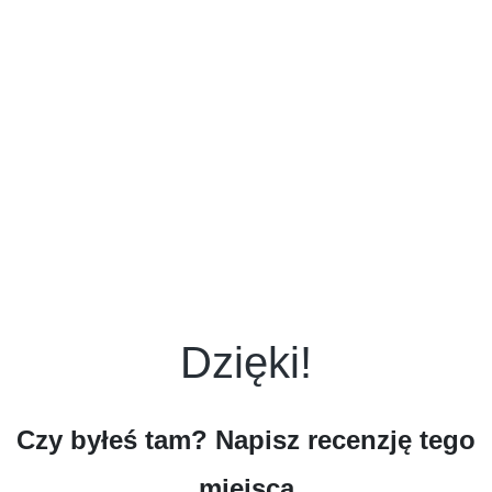
Dzięki!
Czy byłeś tam? Napisz recenzję tego
miejsca