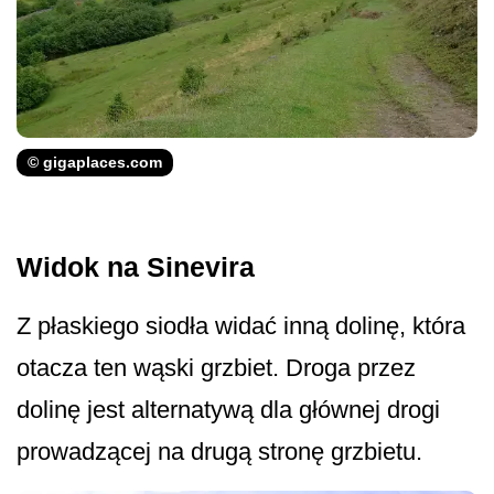
© gigaplaces.com
Widok na Sinevira
Z płaskiego siodła widać inną dolinę, która
otacza ten wąski grzbiet. Droga przez
dolinę jest alternatywą dla głównej drogi
prowadzącej na drugą stronę grzbietu.