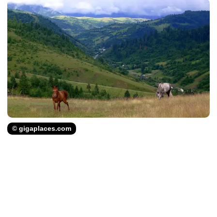
© gigaplaces.com