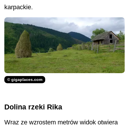
karpackie.
© gigaplaces.com
Dolina rzeki Rika
Wraz ze wzrostem metrów widok otwiera