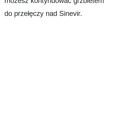
możesz kontynuować grzbietem
do przełęczy nad Sinevir.