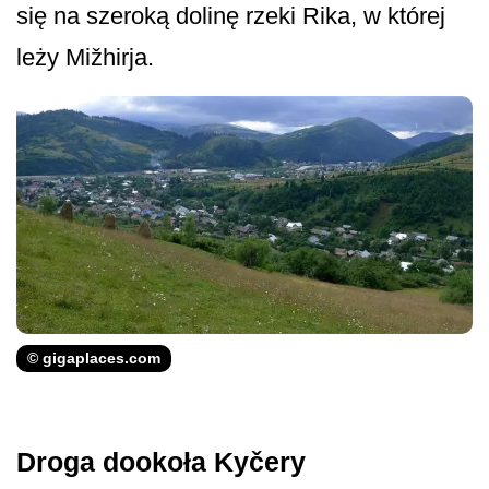
się na szeroką dolinę rzeki Rika, w której
leży Mižhirja.
© gigaplaces.com
Droga dookoła Kyčery