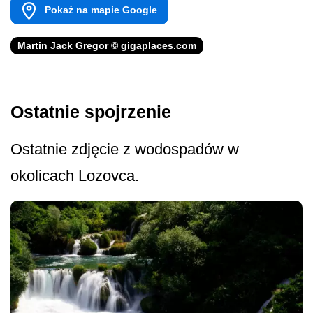
Pokaż na mapie Google
Martin Jack Gregor © gigaplaces.com
Ostatnie spojrzenie
Ostatnie zdjęcie z wodospadów w
okolicach Lozovca.