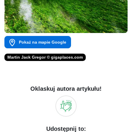
Pokaż na mapie Google
Martin Jack Gregor © gigaplaces.com
Oklaskuj autora artykułu!
Udostępnij to: