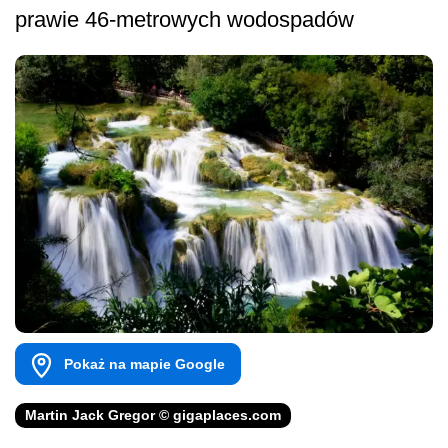
prawie 46-metrowych wodospadów
Pokaż na mapie Google
Martin Jack Gregor © gigaplaces.com