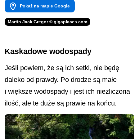
Pokaż na mapie Google
Martin Jack Gregor © gigaplaces.com
Kaskadowe wodospady
Jeśli powiem, że są ich setki, nie będę
daleko od prawdy. Po drodze są małe
i większe wodospady i jest ich niezliczona
ilość, ale te duże są prawie na końcu.