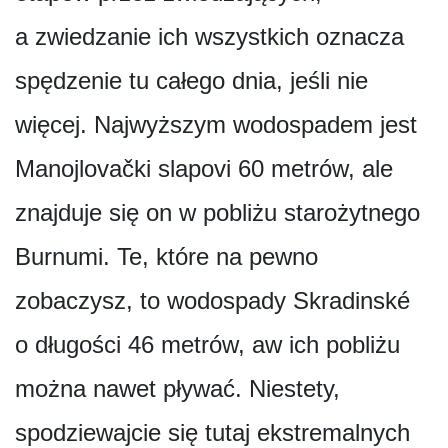
a zwiedzanie ich wszystkich oznacza
spędzenie tu całego dnia, jeśli nie
więcej. Najwyższym wodospadem jest
Manojlovački slapovi 60 metrów, ale
znajduje się on w pobliżu starożytnego
Burnumi. Te, które na pewno
zobaczysz, to wodospady Skradinské
o długości 46 metrów, aw ich pobliżu
można nawet pływać. Niestety,
spodziewajcie się tutaj ekstremalnych