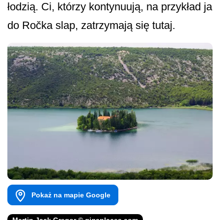
łodzią. Ci, którzy kontynuują, na przykład ja
do Ročka slap, zatrzymają się tutaj.
Pokaż na mapie Google