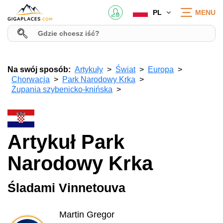
PL
MENU
Na swój sposób:
Artykuły
Świat
Europa
Chorwacja
Park Narodowy Krka
Żupania szybenicko-knińska
Artykuł Park
Narodowy Krka
Śladami Vinnetouva
Martin Gregor