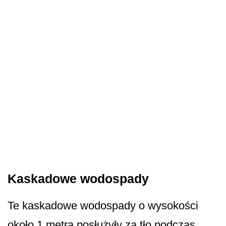
Kaskadowe wodospady
Te kaskadowe wodospady o wysokości
około 1 metra posłużyły za tło podczas