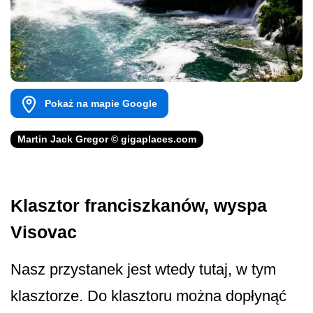
Pokaż na mapie Google
Martin Jack Gregor © gigaplaces.com
Klasztor franciszkanów, wyspa
Visovac
Nasz przystanek jest wtedy tutaj, w tym
klasztorze. Do klasztoru można dopłynąć