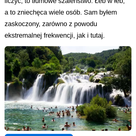
liczyć, to tłumowe szaleństwo. Łeb w łeb,
a to zniechęca wiele osób. Sam byłem
zaskoczony, zarówno z powodu
ekstremalnej frekwencji, jak i tutaj.