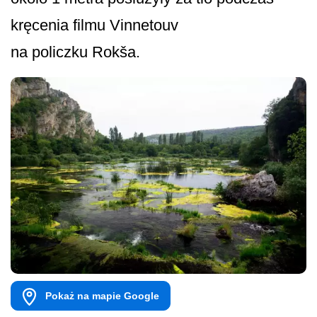
kręcenia filmu Vinnetouv
na policzku Rokša.
Pokaż na mapie Google