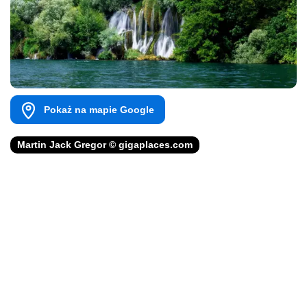
Pokaż na mapie Google
Martin Jack Gregor © gigaplaces.com