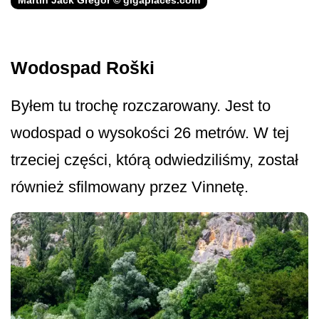
Martin Jack Gregor © gigaplaces.com
Wodospad Roški
Byłem tu trochę rozczarowany. Jest to
wodospad o wysokości 26 metrów. W tej
trzeciej części, którą odwiedziliśmy, został
również sfilmowany przez Vinnetę.