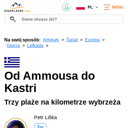
PL
MENU
Na swój sposób:
Artykuły
Świat
Europa
Grecja
Lefkada
Od Ammousa do
Kastri
Trzy plaże na kilometrze wybrzeża
Petr Liška
Tor