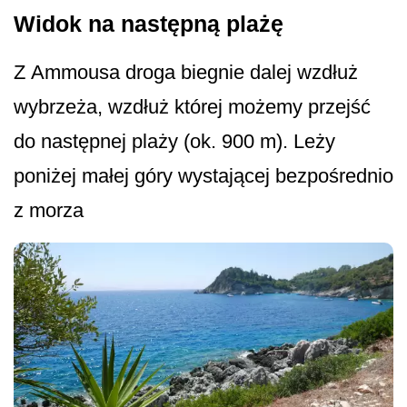
Widok na następną plażę
Z Ammousa droga biegnie dalej wzdłuż
wybrzeża, wzdłuż której możemy przejść
do następnej plaży (ok. 900 m). Leży
poniżej małej góry wystającej bezpośrednio
z morza