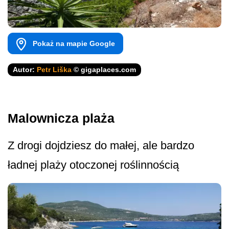
Pokaż na mapie Google
Autor:
Petr Liška
© gigaplaces.com
Malownicza plaża
Z drogi dojdziesz do małej, ale bardzo
ładnej plaży otoczonej roślinnością