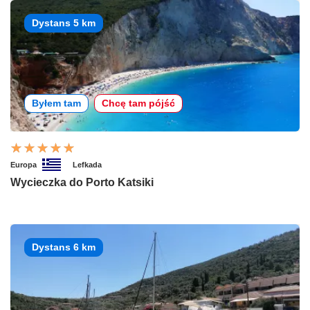
Dystans 5 km
Byłem tam
Chcę tam pójść
Europa
Lefkada
Wycieczka do Porto Katsiki
Dystans 6 km