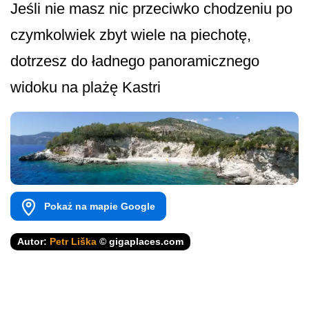
Jeśli nie masz nic przeciwko chodzeniu po
czymkolwiek zbyt wiele na piechotę,
dotrzesz do ładnego panoramicznego
widoku na plażę Kastri
Pokaż na mapie Google
Autor:
Petr Liška
© gigaplaces.com