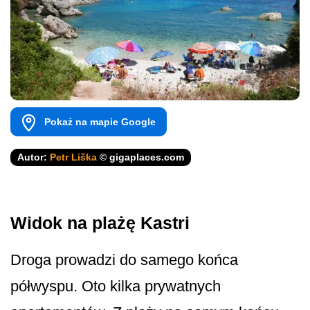
Pokaż na mapie Google
Autor:
Petr Liška
© gigaplaces.com
Widok na plażę Kastri
Droga prowadzi do samego końca
półwyspu. Oto kilka prywatnych