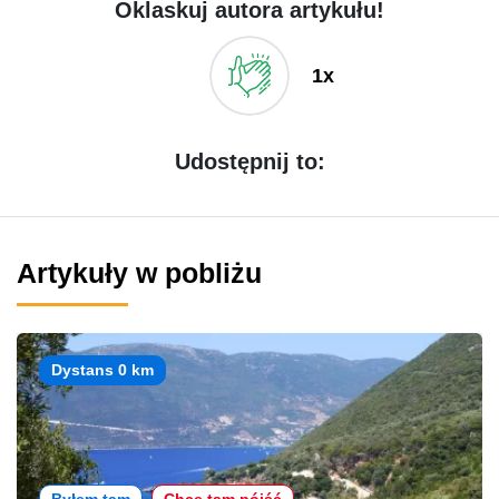
Oklaskuj autora artykułu!
1x
Udostępnij to:
Artykuły w pobliżu
Dystans 0 km