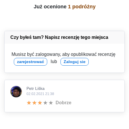
Już ocenione
1 podróżny
Czy byłeś tam? Napisz recenzję tego miejsca
Musisz być zalogowany, aby opublikować recenzję
lub
zarejestrować
Zaloguj sie
Petr Liška
02.02.2021 21:38
Dobrze