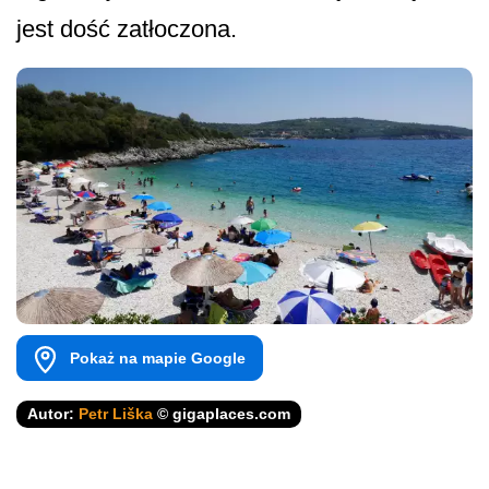
jest dość zatłoczona.
Pokaż na mapie Google
Autor:
Petr Liška
© gigaplaces.com