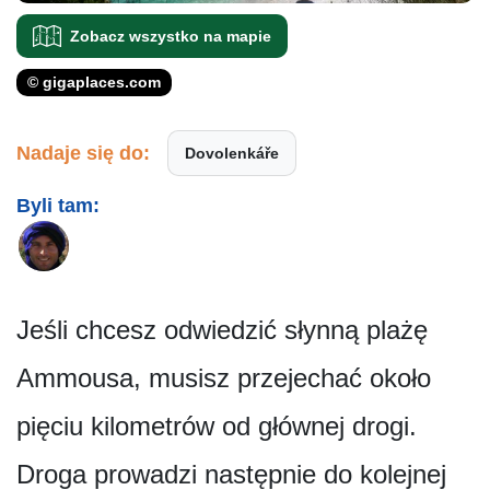
Zobacz wszystko na mapie
© gigaplaces.com
Nadaje się do:
Dovolenkáře
Byli tam:
Jeśli chcesz odwiedzić słynną plażę
Ammousa, musisz przejechać około
pięciu kilometrów od głównej drogi.
Droga prowadzi następnie do kolejnej