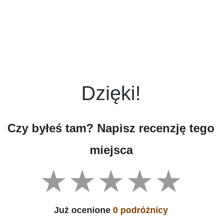
Dzięki!
Czy byłeś tam? Napisz recenzję tego
miejsca
Już ocenione
0 podróżnicy