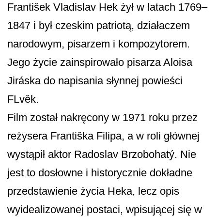
František Vladislav Hek żył w latach 1769–
1847 i był czeskim patriotą, działaczem
narodowym, pisarzem i kompozytorem.
Jego życie zainspirowało pisarza Aloisa
Jiráska do napisania słynnej powieści
FLvěk.
Film został nakręcony w 1971 roku przez
reżysera Františka Filipa, a w roli głównej
wystąpił aktor Radoslav Brzobohatý. Nie
jest to dosłowne i historycznie dokładne
przedstawienie życia Heka, lecz opis
wyidealizowanej postaci, wpisującej się w