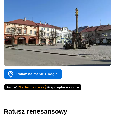
Pokaż na mapie Google
Autor:
Martin Javorský
© gigaplaces.com
Ratusz renesansowy