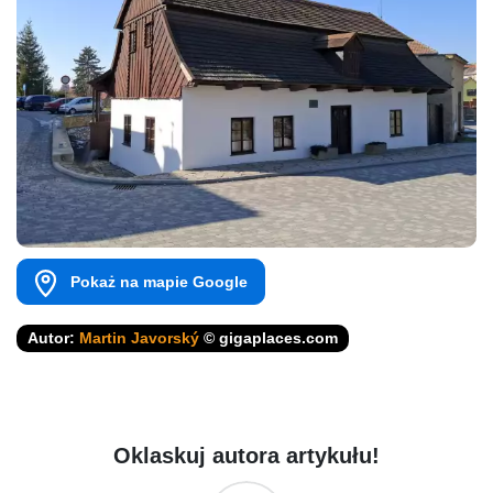
Pokaż na mapie Google
Autor:
Martin Javorský
© gigaplaces.com
Oklaskuj autora artykułu!