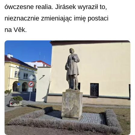
ówczesne realia. Jirásek wyraził to,
nieznacznie zmieniając imię postaci
na Věk.