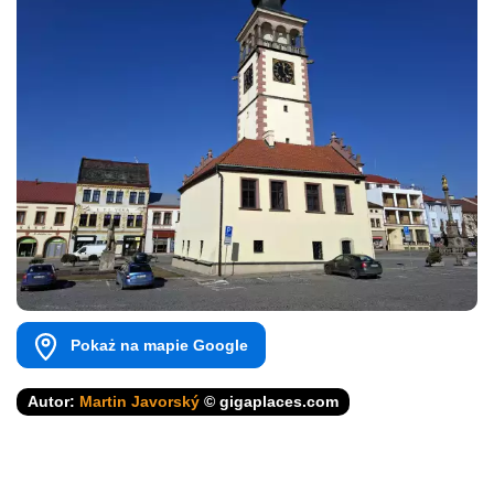
Pokaż na mapie Google
Autor:
Martin Javorský
© gigaplaces.com