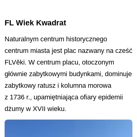
FL Wiek Kwadrat
Naturalnym centrum historycznego
centrum miasta jest plac nazwany na cześć
FLVěki. W centrum placu, otoczonym
głównie zabytkowymi budynkami, dominuje
zabytkowy ratusz i kolumna morowa
z 1736 r., upamiętniająca ofiary epidemii
dżumy w XVII wieku.