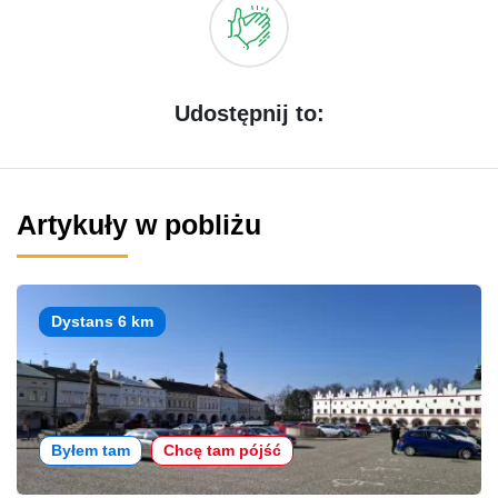
Udostępnij to:
Artykuły w pobliżu
Dystans 6 km
Byłem tam
Chcę tam pójść