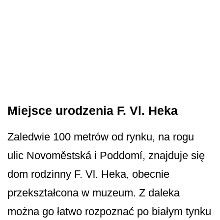
Miejsce urodzenia F. Vl. Heka
Zaledwie 100 metrów od rynku, na rogu
ulic Novoměstská i Poddomí, znajduje się
dom rodzinny F. Vl. Heka, obecnie
przekształcona w muzeum. Z daleka
można go łatwo rozpoznać po białym tynku