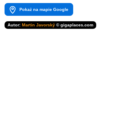
Pokaż na mapie Google
Autor:
Martin Javorský
© gigaplaces.com