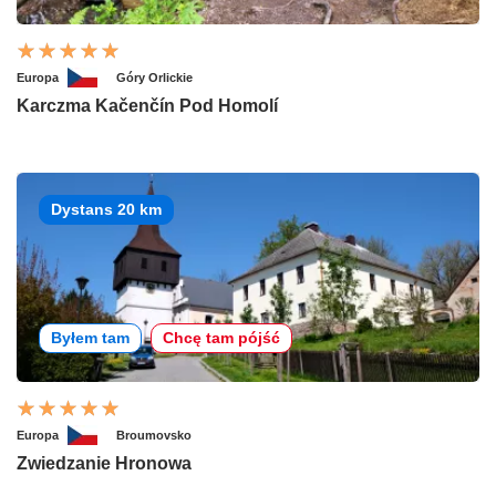
Europa
Góry Orlickie
Karczma Kačenčín Pod Homolí
Dystans 20 km
Byłem tam
Chcę tam pójść
Europa
Broumovsko
Zwiedzanie Hronowa