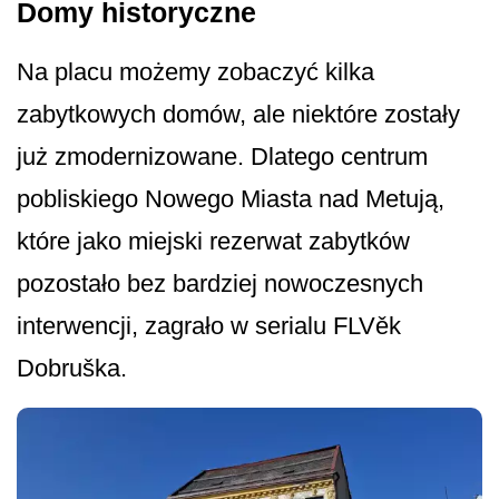
Domy historyczne
Na placu możemy zobaczyć kilka
zabytkowych domów, ale niektóre zostały
już zmodernizowane. Dlatego centrum
pobliskiego Nowego Miasta nad Metują,
które jako miejski rezerwat zabytków
pozostało bez bardziej nowoczesnych
interwencji, zagrało w serialu FLVěk
Dobruška.