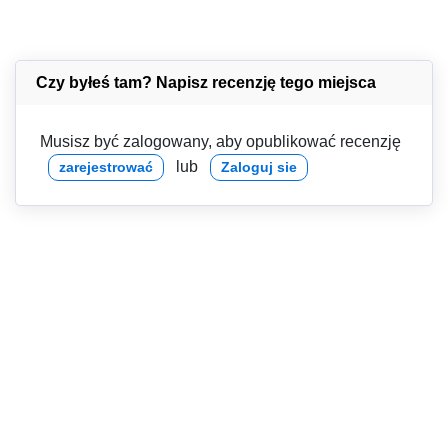
Czy byłeś tam? Napisz recenzję tego miejsca
Musisz być zalogowany, aby opublikować recenzję
lub
zarejestrować
Zaloguj sie