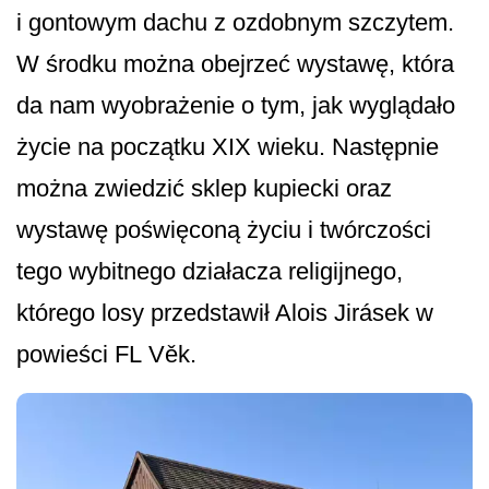
i gontowym dachu z ozdobnym szczytem.
W środku można obejrzeć wystawę, która
da nam wyobrażenie o tym, jak wyglądało
życie na początku XIX wieku. Następnie
można zwiedzić sklep kupiecki oraz
wystawę poświęconą życiu i twórczości
tego wybitnego działacza religijnego,
którego losy przedstawił Alois Jirásek w
powieści FL Věk.