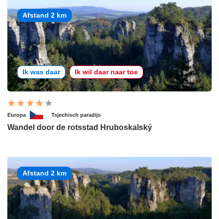
Afstand 2 km
Ik was daar
Ik wil daar naar toe
Europa
Tsjechisch paradijs
Wandel door de rotsstad Hruboskalský
Afstand 2 km