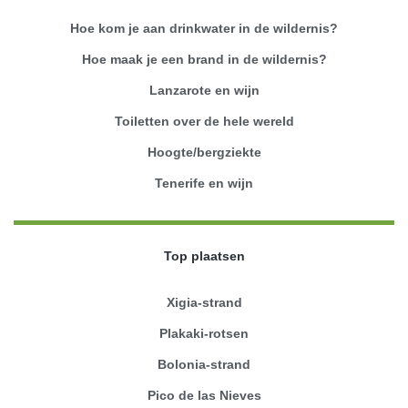
Hoe kom je aan drinkwater in de wildernis?
Hoe maak je een brand in de wildernis?
Lanzarote en wijn
Toiletten over de hele wereld
Hoogte/bergziekte
Tenerife en wijn
Top plaatsen
Xigia-strand
Plakaki-rotsen
Bolonia-strand
Pico de las Nieves