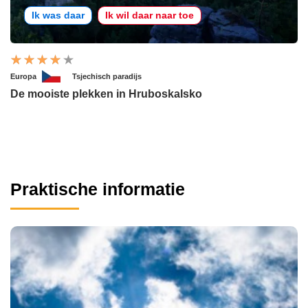
Ik was daar
Ik wil daar naar toe
Europa
Tsjechisch paradijs
De mooiste plekken in Hruboskalsko
Praktische informatie