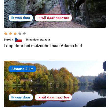
Ik was daar
Ik wil daar naar toe
Europa
Tsjechisch paradijs
Loop door het muizenhol naar Adams bed
Afstand 2 km
Ik was daar
Ik wil daar naar toe