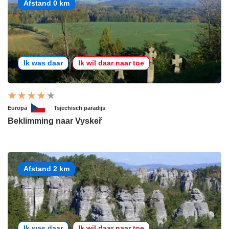
Afstand 0 km
Ik was daar
Ik wil daar naar toe
Europa
Tsjechisch paradijs
Beklimming naar Vyskeř
Afstand 2 km
Ik was daar
Ik wil daar naar toe