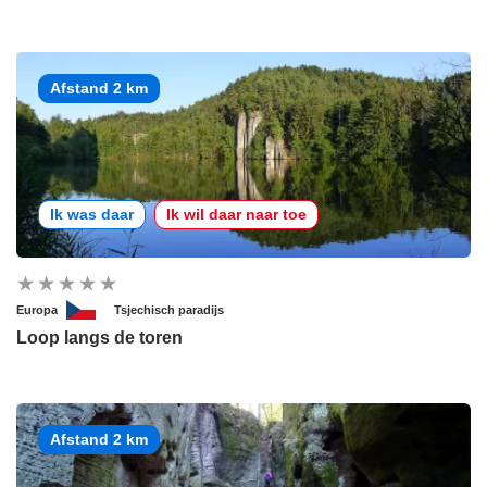
Afstand 2 km
Ik was daar
Ik wil daar naar toe
Europa
Tsjechisch paradijs
Loop langs de toren
Afstand 2 km