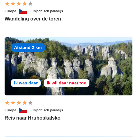
Europa
Tsjechisch paradijs
Wandeling over de toren
Afstand 2 km
Ik was daar
Ik wil daar naar toe
Europa
Tsjechisch paradijs
Reis naar Hruboskalsko