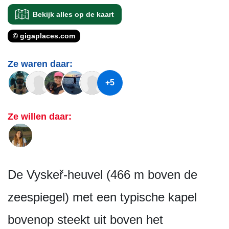
Bekijk alles op de kaart
© gigaplaces.com
Ze waren daar:
+5
Ze willen daar:
De Vyskeř-heuvel (466 m boven de
zeespiegel) met een typische kapel
bovenop steekt uit boven het