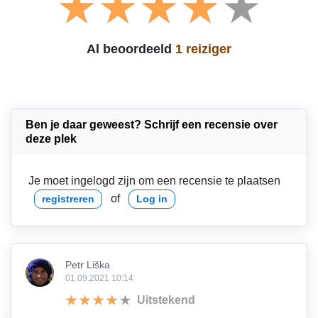
Al beoordeeld
1 reiziger
Ben je daar geweest? Schrijf een recensie over
deze plek
Je moet ingelogd zijn om een recensie te plaatsen
of
registreren
Log in
Petr Liška
01.09.2021 10:14
Uitstekend