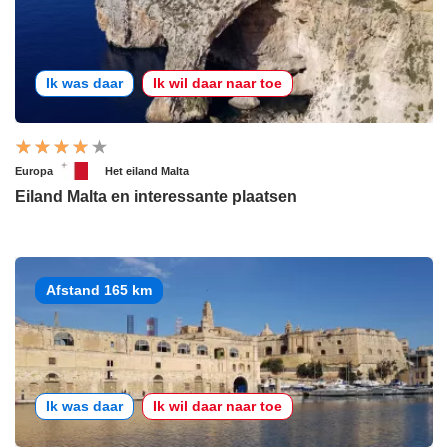
Ik was daar
Ik wil daar naar toe
Europa
Het eiland Malta
Eiland Malta en interessante plaatsen
Afstand 165 km
Ik was daar
Ik wil daar naar toe