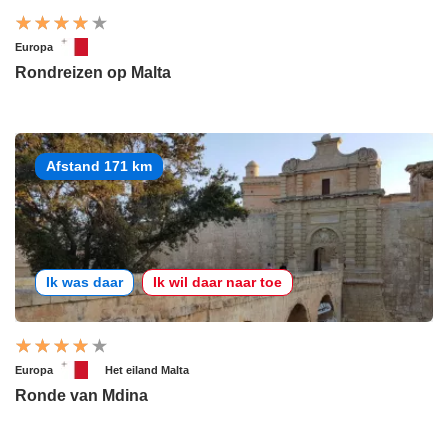
Europa
Rondreizen op Malta
Afstand 171 km
Ik was daar
Ik wil daar naar toe
Europa
Het eiland Malta
Ronde van Mdina