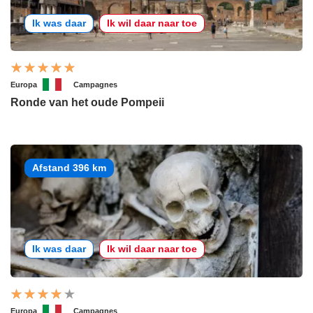
Ik was daar
Ik wil daar naar toe
Europa
Campagnes
Ronde van het oude Pompeii
Afstand 396 km
Ik was daar
Ik wil daar naar toe
Europa
Campagnes