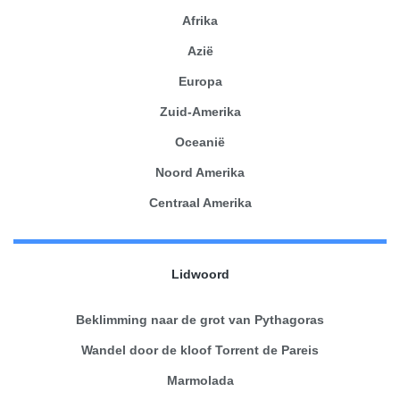
Afrika
Azië
Europa
Zuid-Amerika
Oceanië
Noord Amerika
Centraal Amerika
Lidwoord
Beklimming naar de grot van Pythagoras
Wandel door de kloof Torrent de Pareis
Marmolada