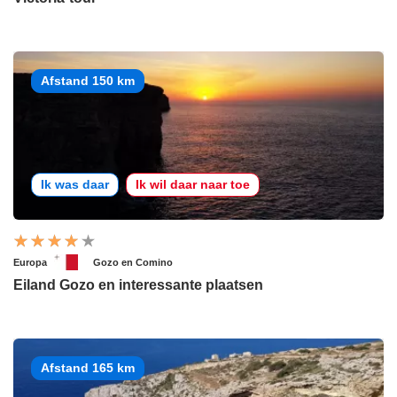
Afstand 150 km
Ik was daar
Ik wil daar naar toe
Europa
Gozo en Comino
Eiland Gozo en interessante plaatsen
Afstand 165 km