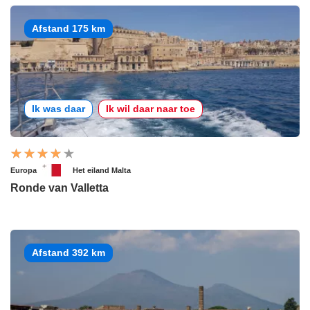
Afstand 175 km
Ik was daar
Ik wil daar naar toe
Europa
Het eiland Malta
Ronde van Valletta
Afstand 392 km