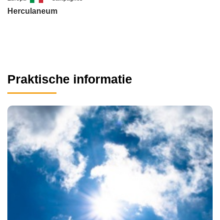
Herculaneum
Praktische informatie