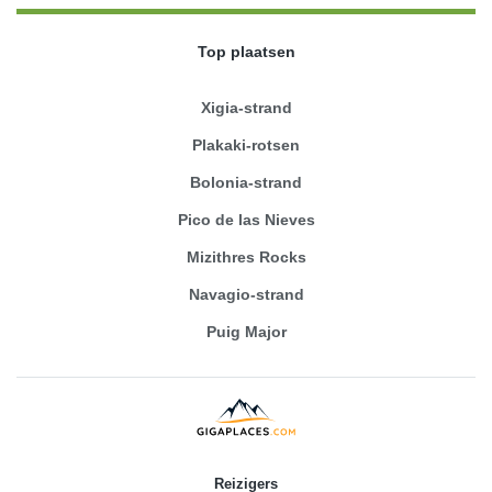
Top plaatsen
Xigia-strand
Plakaki-rotsen
Bolonia-strand
Pico de las Nieves
Mizithres Rocks
Navagio-strand
Puig Major
Reizigers