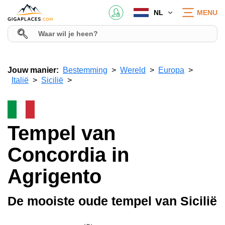
NL
MENU
Jouw manier:
Bestemming
Wereld
Europa
Italië
Sicilië
Tempel van
Concordia in
Agrigento
De mooiste oude tempel van Sicilië