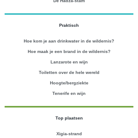
De Hadza-stam
Praktisch
Hoe kom je aan drinkwater in de wildernis?
Hoe maak je een brand in de wildernis?
Lanzarote en wijn
Toiletten over de hele wereld
Hoogte/bergziekte
Tenerife en wijn
Top plaatsen
Xigia-strand