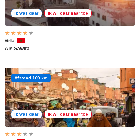
Ik was daar
Ik wil daar naar toe
Afrika
Als Sawira
Afstand 169 km
Ik was daar
Ik wil daar naar toe