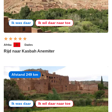
Ik was daar
Ik wil daar naar toe
Afrika
Dades
Rijd naar Kasbah Anemiter
Afstand 249 km
Ik was daar
Ik wil daar naar toe