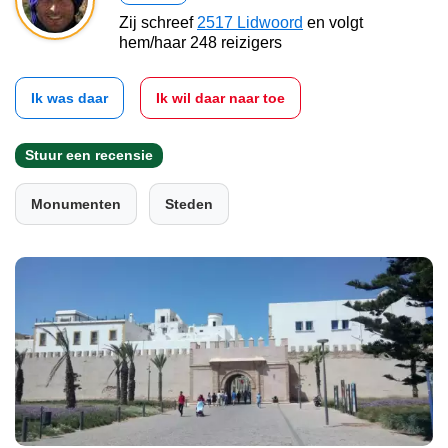
Zij schreef
2517 Lidwoord
en volgt
hem/haar 248 reizigers
Ik was daar
Ik wil daar naar toe
Stuur een recensie
Monumenten
Steden