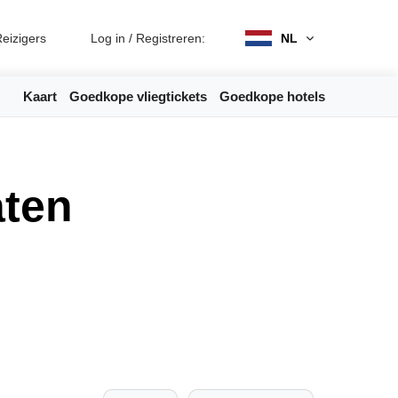
eizigers
Log in
/
Registreren:
NL
Kaart
Goedkope vliegtickets
Goedkope hotels
aten