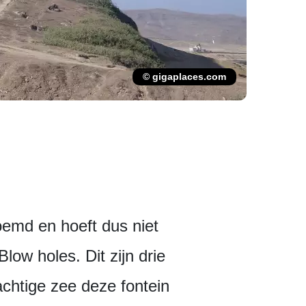
© gigaplaces.com
oemd en hoeft dus niet
low holes. Dit zijn drie
chtige zee deze fontein