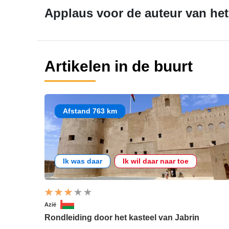
Applaus voor de auteur van het 
Artikelen in de buurt
Afstand 763 km
Ik was daar
Ik wil daar naar toe
Azië
Rondleiding door het kasteel van Jabrin