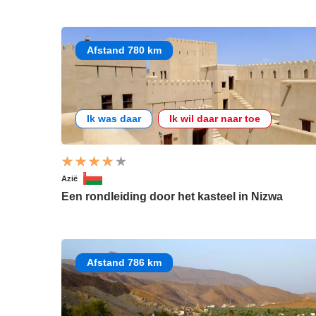
Afstand 780 km
Ik was daar
Ik wil daar naar toe
Azië
Een rondleiding door het kasteel in Nizwa
Afstand 786 km