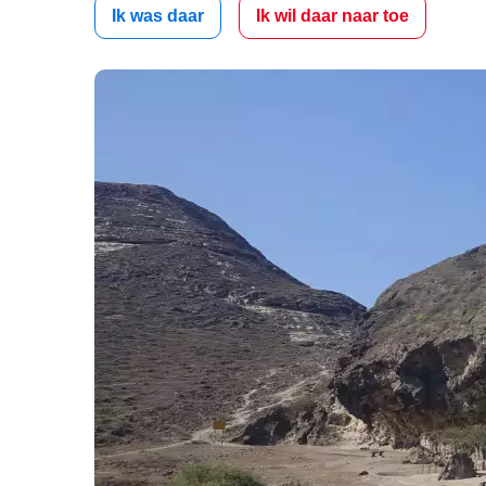
Ik was daar
Ik wil daar naar toe