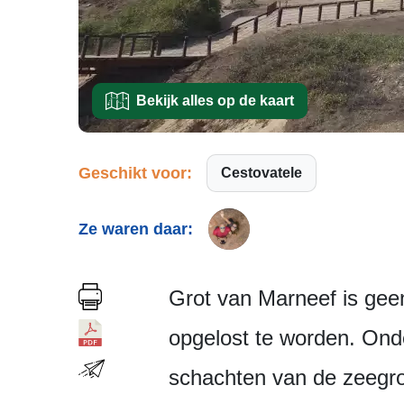
Bekijk alles op de kaart
Geschikt voor:
Cestovatele
Ze waren daar:
Grot van Marneef is geen
opgelost te worden. Onder
schachten van de zeegrot