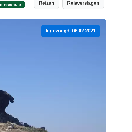
Reizen
Reisverslagen
n recensie
Ingevoegd: 06.02.2021