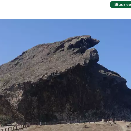
Stuur ee