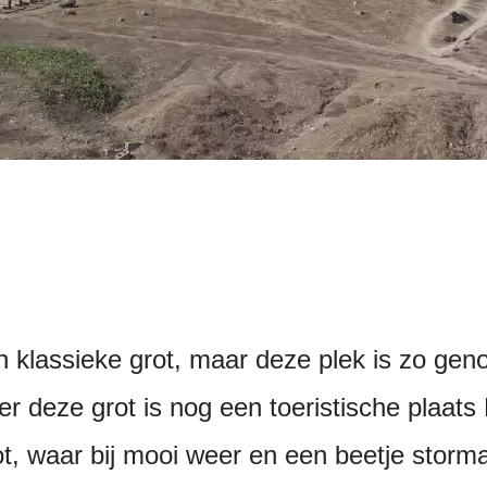
 klassieke grot, maar deze plek is zo gen
 deze grot is nog een toeristische plaats B
, waar bij mooi weer en een beetje storma