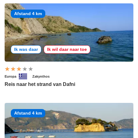
Afstand 4 km
Ik was daar
Ik wil daar naar toe
Europa
Zakynthos
Reis naar het strand van Dafni
Afstand 4 km