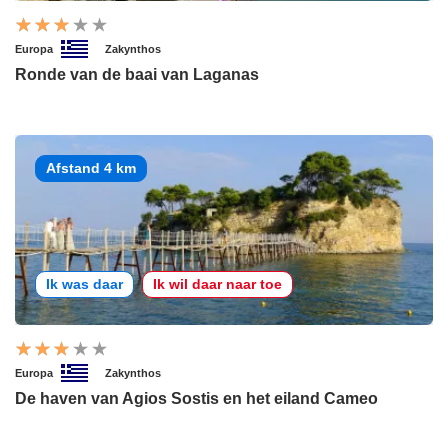
Europa
Zakynthos
Ronde van de baai van Laganas
Afstand 4 km
Ik was daar
Ik wil daar naar toe
Europa
Zakynthos
De haven van Agios Sostis en het eiland Cameo