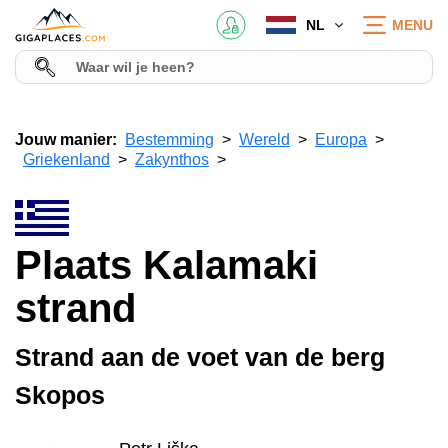
NL
MENU
Jouw manier:
Bestemming
Wereld
Europa
Griekenland
Zakynthos
Plaats Kalamaki
strand
Strand aan de voet van de berg
Skopos