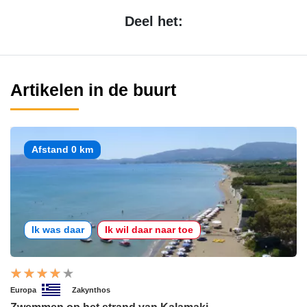
Deel het:
Artikelen in de buurt
Afstand 0 km
Ik was daar
Ik wil daar naar toe
Europa
Zakynthos