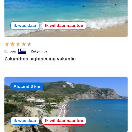
Ik was daar
Ik wil daar naar toe
Europa
Zakynthos
Zakynthos sightseeing vakantie
Afstand 3 km
Ik was daar
Ik wil daar naar toe