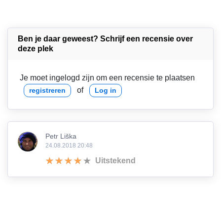
Ben je daar geweest? Schrijf een recensie over
deze plek
Je moet ingelogd zijn om een recensie te plaatsen
of
registreren
Log in
Petr Liška
24.08.2018 20:48
Uitstekend