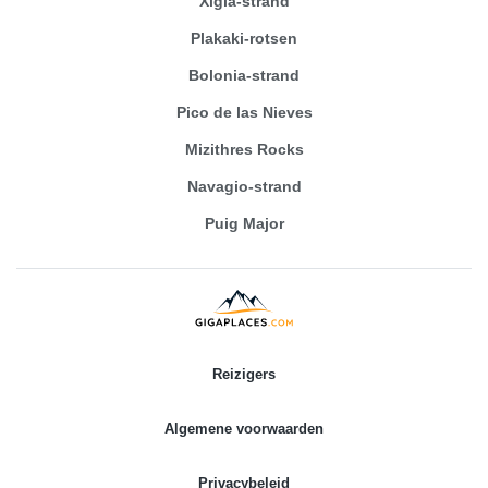
Xigia-strand
Plakaki-rotsen
Bolonia-strand
Pico de las Nieves
Mizithres Rocks
Navagio-strand
Puig Major
Reizigers
Algemene voorwaarden
Privacybeleid