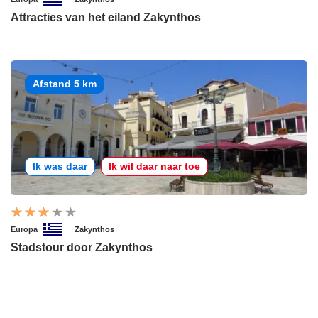
Attracties van het eiland Zakynthos
Afstand 5 km
Ik was daar
Ik wil daar naar toe
Europa
Zakynthos
Stadstour door Zakynthos