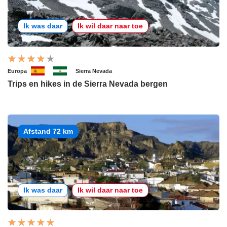
Ik was daar
Ik wil daar naar toe
Europa
Sierra Nevada
Trips en hikes in de Sierra Nevada bergen
Afstand 72 km
Ik was daar
Ik wil daar naar toe