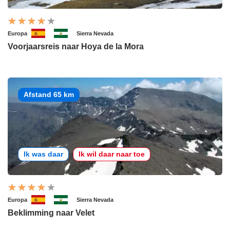
Europa
Sierra Nevada
Voorjaarsreis naar Hoya de la Mora
Afstand 65 km
Ik was daar
Ik wil daar naar toe
Europa
Sierra Nevada
Beklimming naar Velet