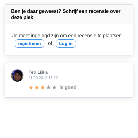
Ben je daar geweest? Schrijf een recensie over
deze plek
Je moet ingelogd zijn om een recensie te plaatsen
of
registreren
Log in
Petr Liška
21.09.2018 15:22
Is goed