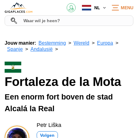
NL
MENU
Jouw manier:
Bestemming
Wereld
Europa
Spanje
Andalusië
Fortaleza de la Mota
Een enorm fort boven de stad
Alcalá la Real
Petr Liška
Volgen