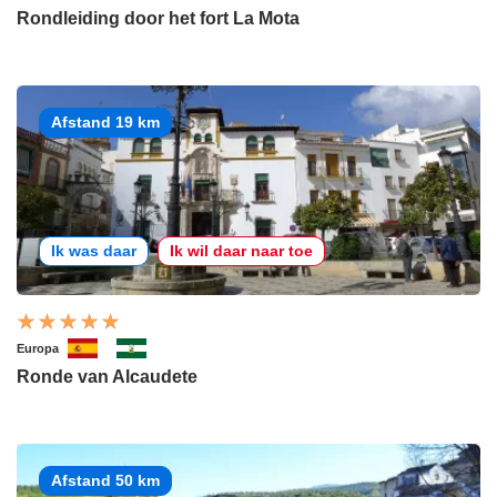
Rondleiding door het fort La Mota
Afstand 19 km
Ik was daar
Ik wil daar naar toe
Europa
Ronde van Alcaudete
Afstand 50 km