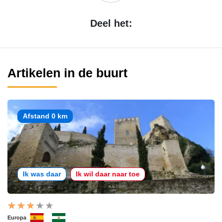
Deel het:
Artikelen in de buurt
Afstand 0 km
Ik was daar
Ik wil daar naar toe
Europa