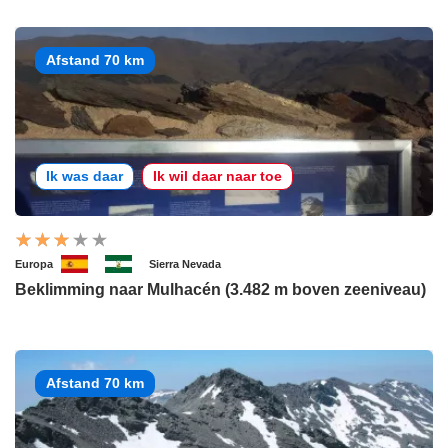
Afstand 70 km
Ik was daar
Ik wil daar naar toe
Europa
Sierra Nevada
Beklimming naar Mulhacén (3.482 m boven zeeniveau)
Afstand 70 km