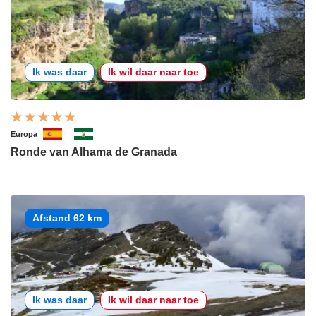
Ik was daar
Ik wil daar naar toe
Europa
Ronde van Alhama de Granada
Afstand 62 km
Ik was daar
Ik wil daar naar toe