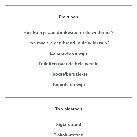
Praktisch
Hoe kom je aan drinkwater in de wildernis?
Hoe maak je een brand in de wildernis?
Lanzarote en wijn
Toiletten over de hele wereld
Hoogte/bergziekte
Tenerife en wijn
Top plaatsen
Xigia-strand
Plakaki-rotsen