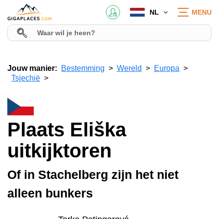
NL
MENU
Jouw manier:
Bestemming
Wereld
Europa
Tsjechië
Plaats Eliška
uitkijktoren
Of in Stachelberg zijn het niet
alleen bunkers