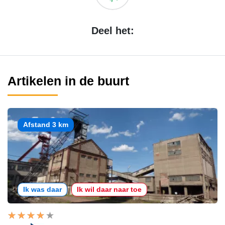
Deel het:
Artikelen in de buurt
Afstand 3 km
Ik was daar
Ik wil daar naar toe