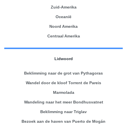
Zuid-Amerika
Oceanië
Noord Amerika
Centraal Amerika
Lidwoord
Beklimming naar de grot van Pythagoras
Wandel door de kloof Torrent de Pareis
Marmolada
Wandeling naar het meer Bondhusvatnet
Beklimming naar Triglav
Bezoek aan de haven van Puerto de Mogán