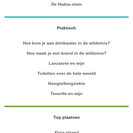
De Hadza-stam
Praktisch
Hoe kom je aan drinkwater in de wildernis?
Hoe maak je een brand in de wildernis?
Lanzarote en wijn
Toiletten over de hele wereld
Hoogte/bergziekte
Tenerife en wijn
Top plaatsen
Xigia-strand