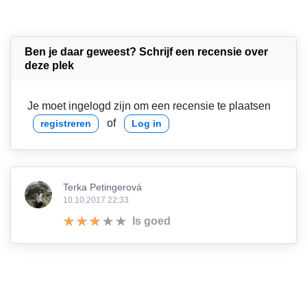
Ben je daar geweest? Schrijf een recensie over
deze plek
Je moet ingelogd zijn om een recensie te plaatsen
of
registreren
Log in
Terka Petingerová
10.10.2017 22:33
Is goed