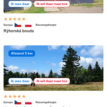
Ik was daar
Ik wil daar naar toe
Europa
Reuzengebergte
Rýhorská bouda
Afstand 5 km
Ik was daar
Ik wil daar naar toe
Europa
Reuzengebergte