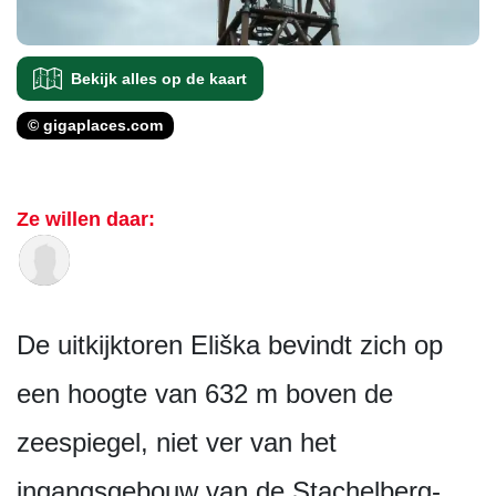
Bekijk alles op de kaart
© gigaplaces.com
Ze willen daar:
De uitkijktoren Eliška bevindt zich op
een hoogte van 632 m boven de
zeespiegel, niet ver van het
ingangsgebouw van de Stachelberg-