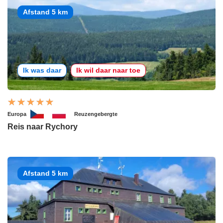
Afstand 5 km
Ik was daar
Ik wil daar naar toe
Europa
Reuzengebergte
Reis naar Rychory
Afstand 5 km