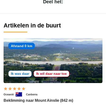
Deel het:
Artikelen in de buurt
Afstand 0 km
Ik was daar
Ik wil daar naar toe
Oceanië
Canberra
Beklimming naar Mount Ainslie (842 m)