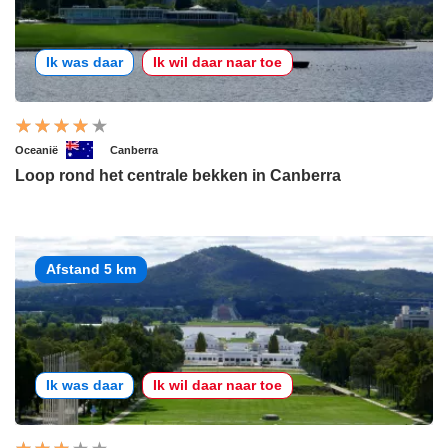
Ik was daar
Ik wil daar naar toe
Oceanië
Canberra
Loop rond het centrale bekken in Canberra
Afstand 5 km
Ik was daar
Ik wil daar naar toe