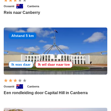
Oceanië
Canberra
Reis naar Canberry
Afstand 5 km
Ik was daar
Ik wil daar naar toe
Oceanië
Canberra
Een rondleiding door Capital Hill in Canberra