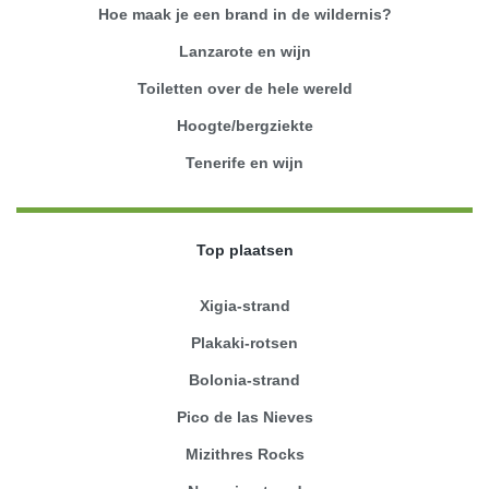
Hoe maak je een brand in de wildernis?
Lanzarote en wijn
Toiletten over de hele wereld
Hoogte/bergziekte
Tenerife en wijn
Top plaatsen
Xigia-strand
Plakaki-rotsen
Bolonia-strand
Pico de las Nieves
Mizithres Rocks