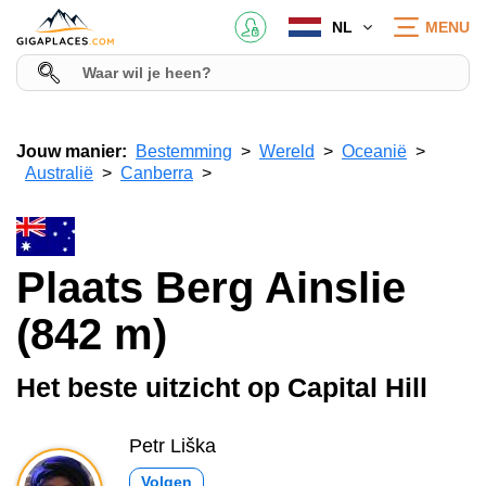
NL
MENU
Jouw manier:
Bestemming
Wereld
Oceanië
Australië
Canberra
Plaats Berg Ainslie
(842 m)
Het beste uitzicht op Capital Hill
Petr Liška
Volgen