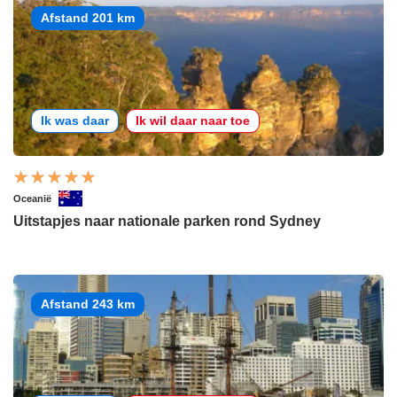
Afstand 201 km
Ik was daar
Ik wil daar naar toe
Oceanië
Uitstapjes naar nationale parken rond Sydney
Afstand 243 km