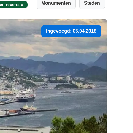
Monumenten
Steden
en recensie
Ingevoegd: 05.04.2018