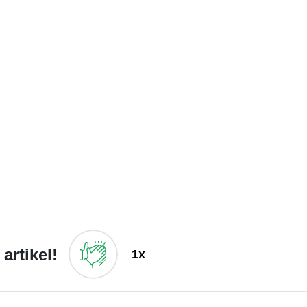
artikel!
1x