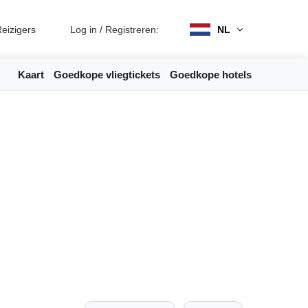
eizigers
Log in
/
Registreren:
NL
Kaart
Goedkope vliegtickets
Goedkope hotels