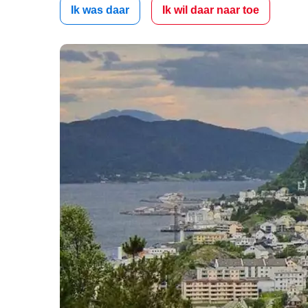
Ik was daar
Ik wil daar naar toe