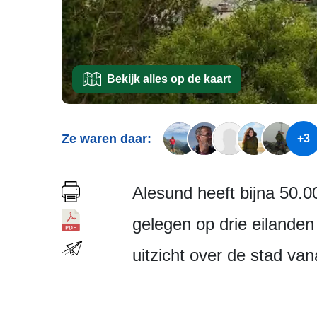
Bekijk alles op de kaart
Ze waren daar:
+3
Alesund heeft bijna 50.0
gelegen op drie eilanden
uitzicht over de stad va