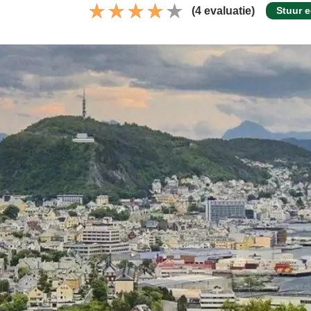
(4 evaluatie)
Stuur e