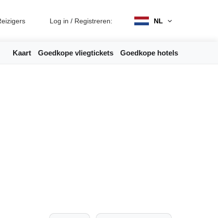
eizigers
Log in
/
Registreren:
NL
Kaart
Goedkope vliegtickets
Goedkope hotels