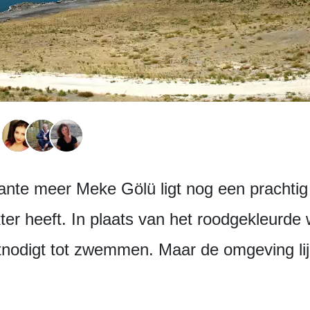
sante meer Meke Gölü ligt nog een prachtig
er heeft. In plaats van het roodgekleurde 
itnodigt tot zwemmen. Maar de omgeving lij