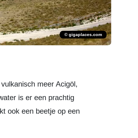
© gigaplaces.com
 vulkanisch meer Acigöl,
water is er een prachtig
kt ook een beetje op een