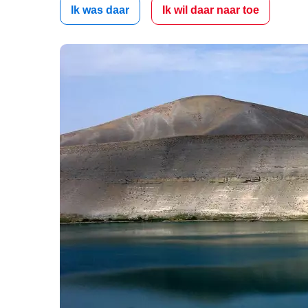
Ik was daar
Ik wil daar naar toe