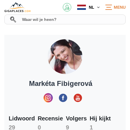
NL
MENU
Markéta Fibigerová
Lidwoord
Recensie
Volgers
Hij kijkt
29
0
9
1