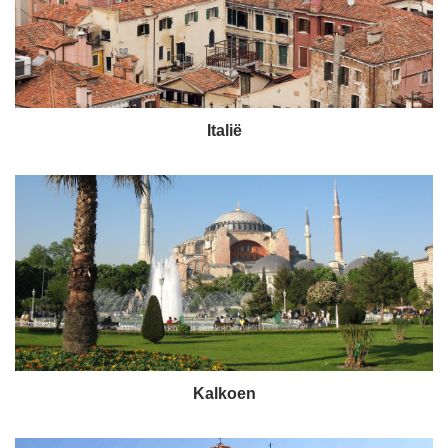
Italië
Kalkoen