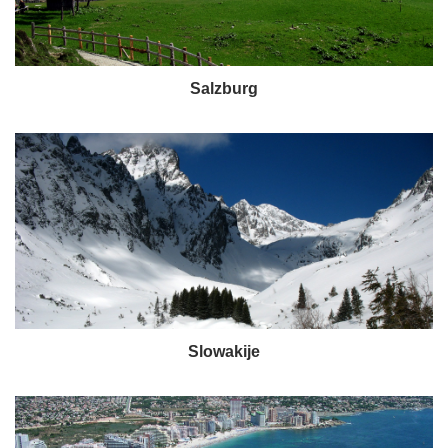
Salzburg
Slowakije