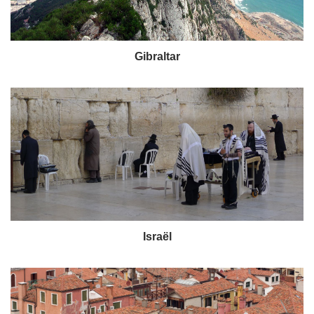
Gibraltar
Israël