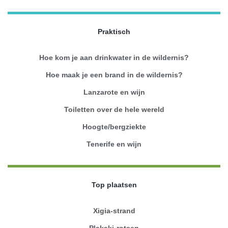
Praktisch
Hoe kom je aan drinkwater in de wildernis?
Hoe maak je een brand in de wildernis?
Lanzarote en wijn
Toiletten over de hele wereld
Hoogte/bergziekte
Tenerife en wijn
Top plaatsen
Xigia-strand
Plakaki-rotsen