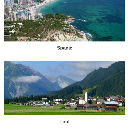
Spanje
Tirol