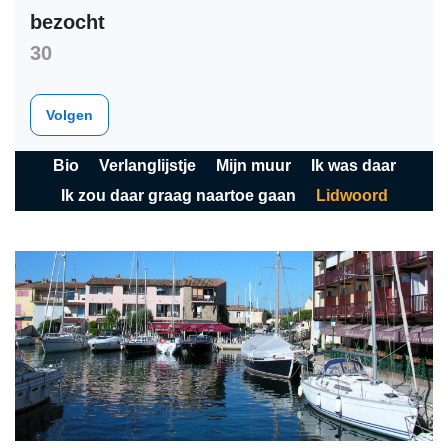
bezocht
30
Volgen
Bio
Verlanglijstje
Mijn muur
Ik was daar
Ik zou daar graag naartoe gaan
Lidwoord