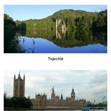
Tsjechië