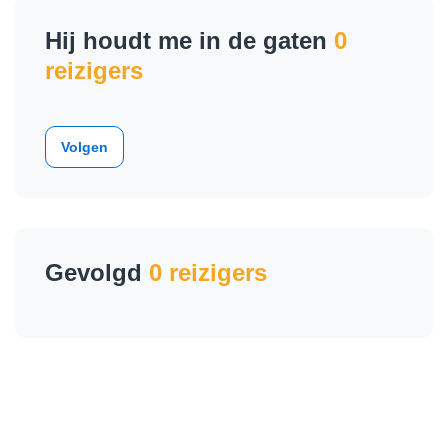
Hij houdt me in de gaten
0
reizigers
Volgen
Gevolgd
0 reizigers