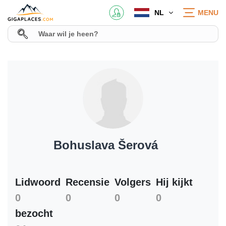
NL
MENU
Bohuslava Šerová
Lidwoord
Recensie
Volgers
Hij kijkt
0
0
0
0
bezocht