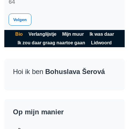
64
Volgen
Bio
Verlanglijstje
Mijn muur
Ik was daar
Ik zou daar graag naartoe gaan
Lidwoord
Hoi ik ben
Bohuslava Šerová
Op mijn manier