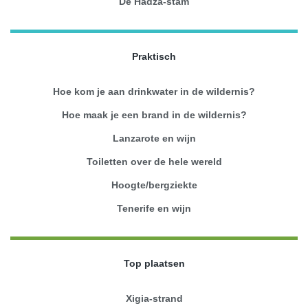
De Hadza-stam
Praktisch
Hoe kom je aan drinkwater in de wildernis?
Hoe maak je een brand in de wildernis?
Lanzarote en wijn
Toiletten over de hele wereld
Hoogte/bergziekte
Tenerife en wijn
Top plaatsen
Xigia-strand