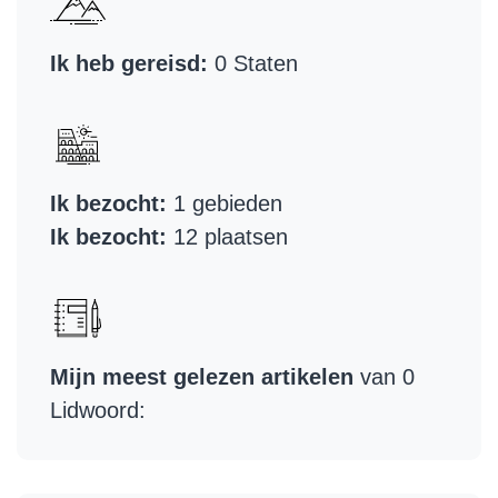
Ik heb gereisd:
0 Staten
Ik bezocht:
1 gebieden
Ik bezocht:
12 plaatsen
Mijn meest gelezen artikelen
van 0
Lidwoord: