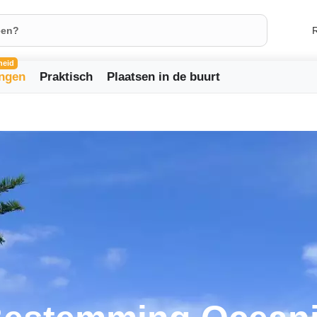
R
heid
ingen
Praktisch
Plaatsen in de buurt