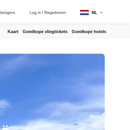
eizigers
Log in
/
Registreren:
NL
Kaart
Goedkope vliegtickets
Goedkope hotels