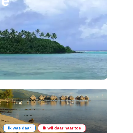
ië
Ik was daar
Ik wil daar naar toe