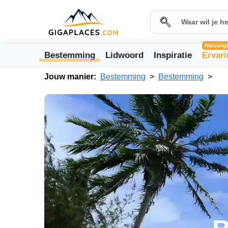
Nieuwig
Bestemming
Lidwoord
Inspiratie
Ervar
Jouw manier:
Bestemming
Bestemming