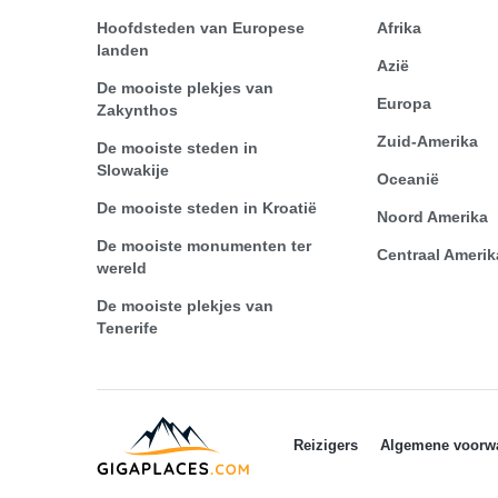
Hoofdsteden van Europese
Afrika
landen
Azië
De mooiste plekjes van
Europa
Zakynthos
Zuid-Amerika
De mooiste steden in
Slowakije
Oceanië
De mooiste steden in Kroatië
Noord Amerika
De mooiste monumenten ter
Centraal Amerik
wereld
De mooiste plekjes van
Tenerife
Reizigers
Algemene voorw