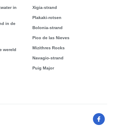
water in
Xigia-strand
Plakaki-rotsen
nd in de
Bolonia-strand
Pico de las Nieves
Mizithres Rocks
le wereld
Navagio-strand
Puig Major